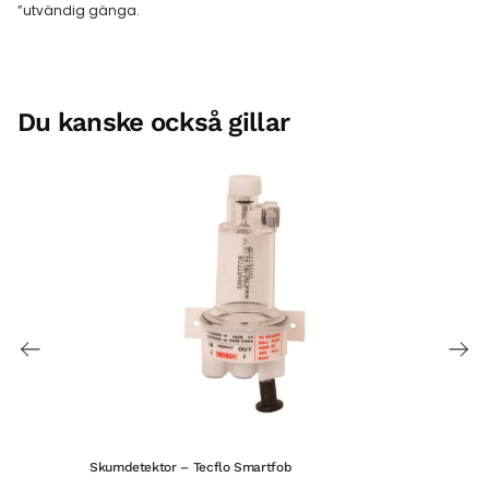
”utvändig gänga.
Du kanske också gillar
Skumdetektor – Tecflo Smartfob
Mobi