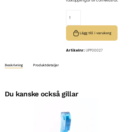
fatkopplingar till corneliusfat.
Lägg till i varukorg
Artikelnr:
UPP00027
Beskrivning
Produktdetaljer
Du kanske också gillar