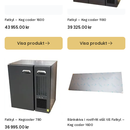
Fatkyl – Keg cooler 1600
Fatkyl – Keg cooler 1180
43 955.00
kr
39 325.00
kr
Visa produkt
Visa produkt
Fatkyl – Kegcooler 780
Bänkskiva i rostfritt stål till Fatkyl –
Keg cooler 1600
36 995.00
kr