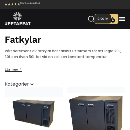
Hög kundnöjdhet!
0.00
kr
0
Fatkylar
Vårt sortiment av fatkylar har särskilt utformats för att lagra 20L,
30L och även 50L fat vid en kall och konstant temperatur.
Läs mer
Kategorier