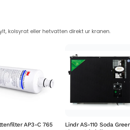
lt, kolsyrat eller hetvatten direkt ur kranen.
tenfilter AP3-C 765
Lindr AS-110 Soda Gree