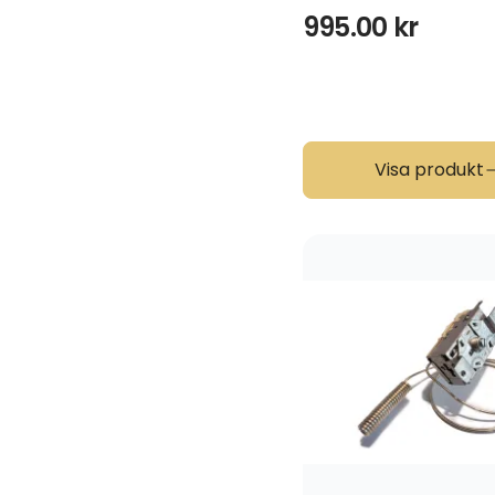
995.00
kr
Visa produkt