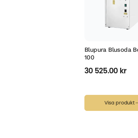
Blupura Blusoda B
100
30 525.00
kr
Visa produkt