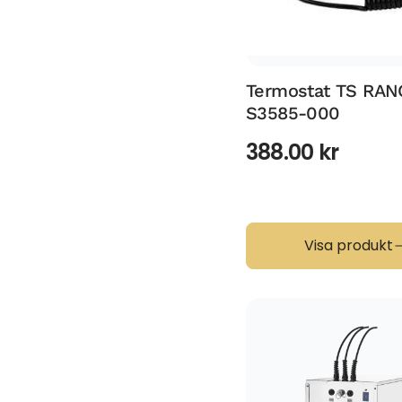
Termostat TS RAN
S3585-000
388.00
kr
Visa produkt