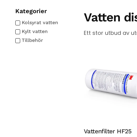
Kategorier
Vatten d
Kolsyrat vatten
Kylt vatten
Ett stor utbud av ut
Tillbehör
Vattenfilter HF25