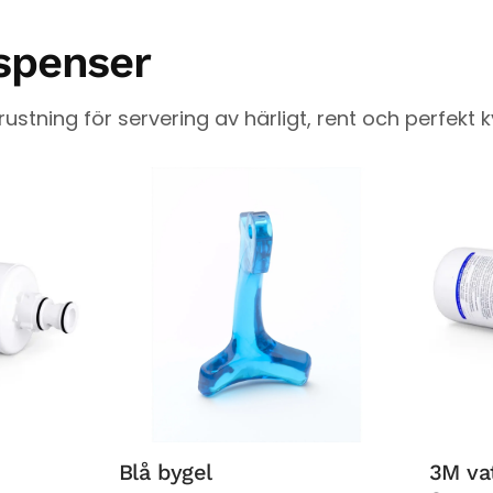
ispenser
rustning för servering av härligt, rent och perfekt ky
Blå bygel
3M vat