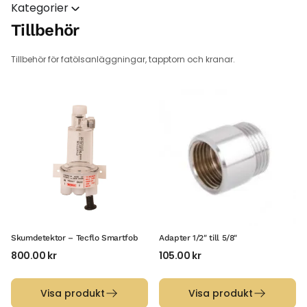
Kategorier
Tillbehör
Tillbehör för fatölsanläggningar, tapptorn och kranar.
Skumdetektor – Tecflo Smartfob
Adapter 1/2″ till 5/8″
800.00
kr
105.00
kr
Visa produkt
Visa produkt