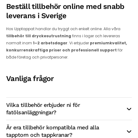
Beställ tillbehör online med snabb
leverans i Sverige
Hos Upptappat handlar du tryggt och enkelt online. Alla våra
tillbehör till dryckesutrustning
finns i lager och levereras
normalt inom
1–2 arbetsdagar
. Vi erbjuder
premiumkvalitet,
konkurrenskraftiga priser och professionell support
för
både företag och privatpersoner.
Vanliga frågor
Vilka tillbehör erbjuder ni för 
fatölsanläggningar?
Är era tillbehör kompatibla med alla 
tapptorn och tappkranar?