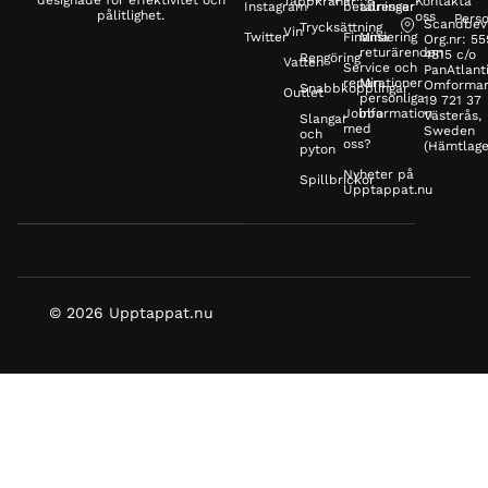
Tappkranar
Kontakta
Instagram
betalningar
adresser
pålitlighet.
oss
Perso
Scandbev
Trycksättning
Vin
Twitter
Finansiering
Mina
Org.nr: 5
returärenden
4815 c/o
Rengöring
Vatten
Service och
PanAtlanti
reparationer
Min
Omformar
Snabbkopplingar
Outlet
personliga
19 721 37
Jobba
information
Västerås,
Slangar
med
Sweden
och
oss?
(Hämtlage
pyton
Nyheter på
Spillbrickor
Upptappat.nu
© 2026 Upptappat.nu