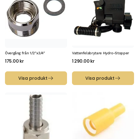
Övergång från 1/2″x3/4″
Vattenfelsbrytare Hydro-Stopper
175.00
kr
1 290.00
kr
Visa produkt
Visa produkt