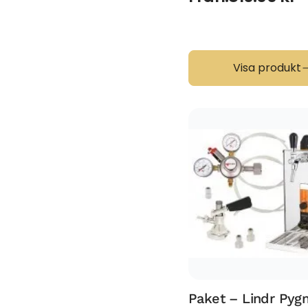
Visa produkt
Paket – Lindr Pyg