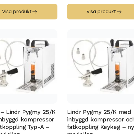
Visa produkt
Visa produkt
 – Lindr Pygmy 25/K
Lindr Pygmy 25/K med
nbyggd kompressor
inbyggd kompressor oc
tkoppling Typ-A –
fatkoppling Keykeg – n