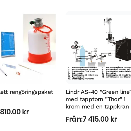
ett rengöringspaket
Lindr AS-40 ”Green line
med tapptorn ”Thor” i
krom med en tappkran
:
810.00
kr
Från:
7 415.00
kr