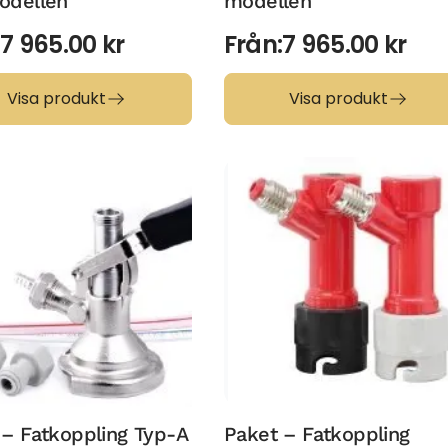
odellen
modellen
:
7 965.00
kr
Från:
7 965.00
kr
Visa produkt
Visa produkt
 – Fatkoppling Typ-A
Paket – Fatkoppling