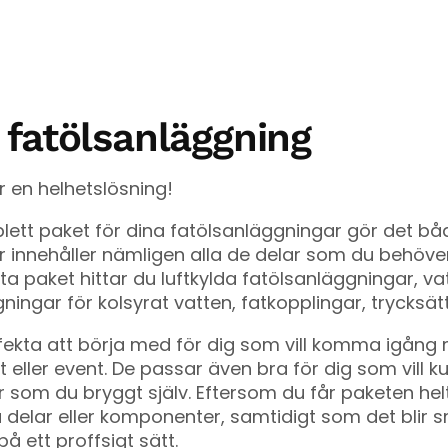
 fatölsanläggning
 en helhetslösning!
lett paket för dina fatölsanläggningar gör det båd
r innehåller nämligen alla de delar som du behöve
a paket hittar du luftkylda fatölsanläggningar, va
gningar för kolsyrat vatten, fatkopplingar, trycksät
ekta att börja med för dig som vill komma igång m
eller event. De passar även bra för dig som vill 
 som du bryggt själv. Eftersom du får paketen hel
a delar eller komponenter, samtidigt som det blir 
å ett proffsigt sätt.