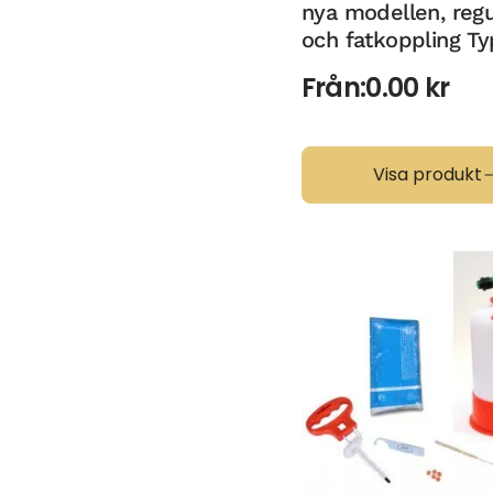
nya modellen, regu
och fatkoppling T
Från:
0.00
kr
Visa produkt