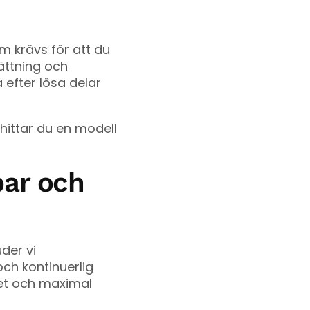
m krävs för att du
sättning och
 efter lösa delar
 hittar du en modell
bar och
der vi
ch kontinuerlig
het och maximal