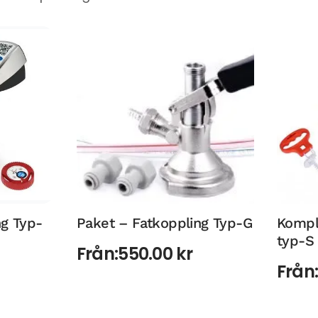
ng Typ-
Paket – Fatkoppling Typ-G
Kompl
typ-S
Från:
550.00
kr
Från