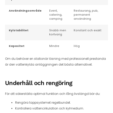
Användningsområde
Event,
Restaurang, pub,
catering,
permanent
camping
användning
Kylstabilitet
Snabb men
Konstant och exakt
kortvarig
Kapacitet
Mindre
Hög
Om du behöver en stationär lösning med professionell prestanda
är den vattenkylda anläggningen det bästa alternativet.
Underhåll och rengöring
För att säkerställa optimal funktion och lång livslängd bör du:
Rengöra tappsystemet regelbundet.
Kontrollera vattencirkulation och kylmedium.