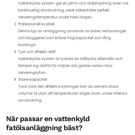
Vattenkylda system ger en jämn och stabil kylning även vid
kontinuerlig användning, vilket säkerställer perfekt
serveringstemperatur under hela dagen.
Professionell kvalitet
Denna typ av anläggning används av barer, restauranger
och bryggerier som kräver hög kapacitet och lång
livslängd.
Tyst och effektiv drift
Vattenkylda system är tystare än luftkylda alternativ och
lämpar sig därför för miljöer där gäster vistas nära
serveringsytan.
Större kapacitet
Tack vare den effektiva kylningen kan du servera stora
volymer öl utan att temperaturen stiger, även under intensiv
användning.
När passar en vattenkyld
fatölsanläggning bäst?