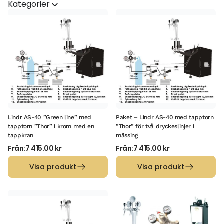
Kategorier
Lindr AS-40 ”Green line” med
Paket – Lindr AS-40 med tapptorn
tapptorn ”Thor” i krom med en
”Thor” för två dryckeslinjer i
tappkran
mässing
Från:
7 415.00
kr
Från:
7 415.00
kr
Visa produkt
Visa produkt