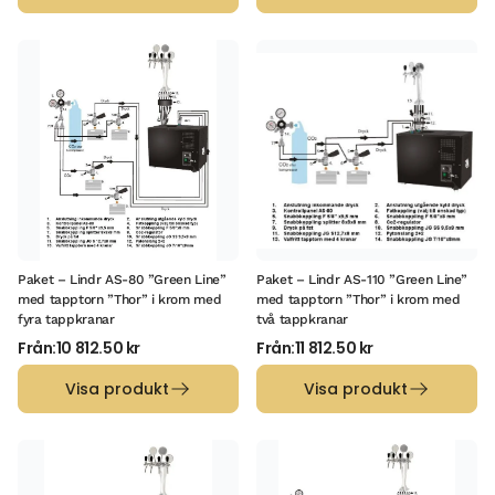
Paket – Lindr AS-80 ”Green Line”
Paket – Lindr AS-110 ”Green Line”
med tapptorn ”Thor” i krom med
med tapptorn ”Thor” i krom med
fyra tappkranar
två tappkranar
Från:
10 812.50
kr
Från:
11 812.50
kr
Visa produkt
Visa produkt