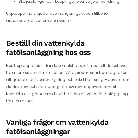
Skölja slangar och kopplingar efter varje användning.
Upptappat.nu erbjuder även rengöringskit och tillbehör
anpassade för vattenkylda system.
Beställ din vattenkylda
fatölsanläggning hos oss
Hos Upptappat.nu hittar du kompletta paket med allt du behöver
för en professionell installation. Våra produkter är framtagna för
att ge stabil drift, perfekt kylning och enkel hantering – oavsett om
du driver en pub, restaurang eller evenemangsverksamhet.
Kontakta oss gärna om du vill ha hjälp att välja rätt anläggning
för dina behov.
Vanliga frågor om vattenkylda
fatölsanläggningar