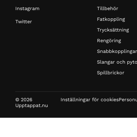
Tillbehör
Instagram
Fatkoppling
Twitter
Trycksättning
Rengöring
Snabbkopplinga
Slangar och pyt
Spillbrickor
© 2026
Inställningar för cookies
Personu
Upptappat.nu