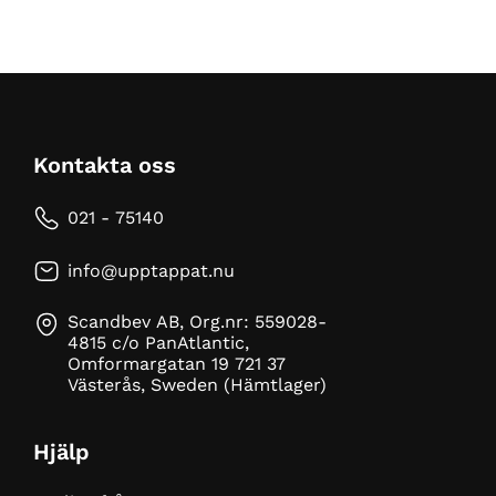
Kontakta oss
021 - 75140
info@upptappat.nu
Scandbev AB, Org.nr: 559028-
4815 c/o PanAtlantic,
Omformargatan 19 721 37
Västerås, Sweden (Hämtlager)
Hjälp