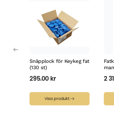
Snäpplock för Keykeg fat
Fatk
(130 st)
manu
295.00
kr
2 3
Visa produkt