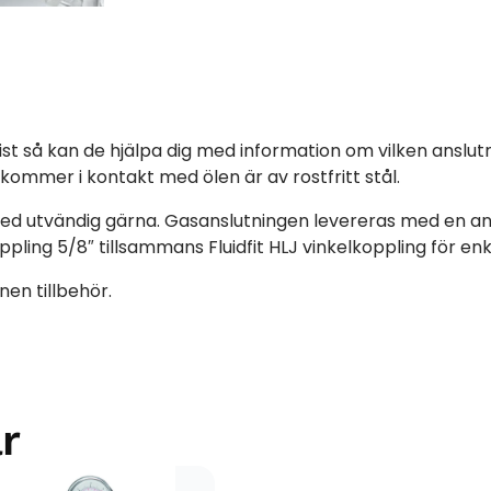
ssist så kan de hjälpa dig med information om vilken ansl
 kommer i kontakt med ölen är av rostfritt stål.
 utvändig gärna. Gasanslutningen levereras med en anslu
ng 5/8″ tillsammans Fluidfit HLJ vinkelkoppling för enkel
en tillbehör.
r