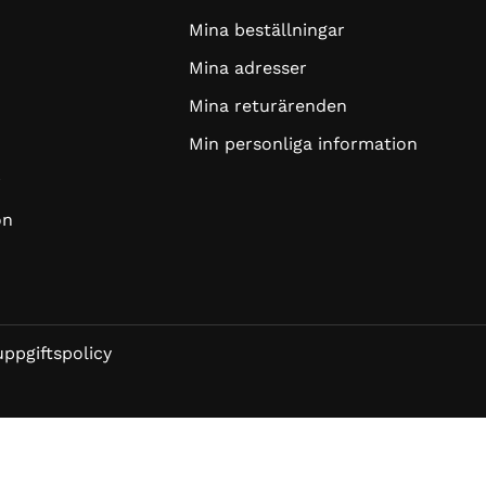
Mina beställningar
Mina adresser
Mina returärenden
Min personliga information
r
on
ppgiftspolicy