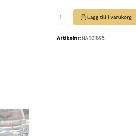
Lägg till i varukorg
Artikelnr:
NAR01895