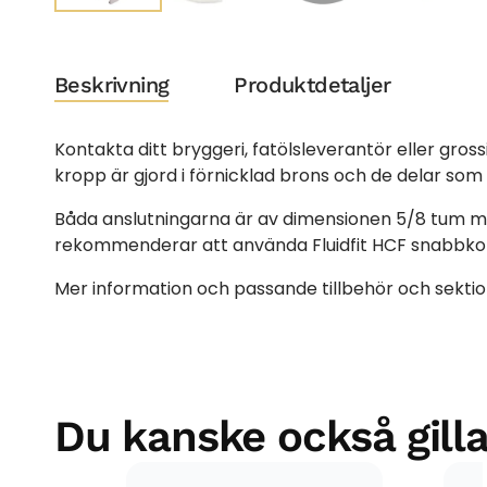
Beskrivning
Produktdetaljer
Kontakta ditt bryggeri, fatölsleverantör eller gro
kropp är gjord i förnicklad brons och de delar som
Båda anslutningarna är av dimensionen 5/8 tum med
rekommenderar att använda Fluidfit HCF snabbkoppli
Mer information och passande tillbehör och sektion
Du kanske också gilla