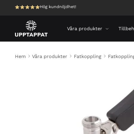
Hög kundnöjdhet!
Våra produkter
Tillbe
Hem
Våra produkter
Fatkoppling
Fatkopplin