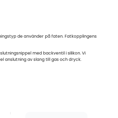
utningstyp de använder på faten. Fatkopplingens
tningsnippel med backventil i silikon. Vi
 anslutning av slang till gas och dryck.