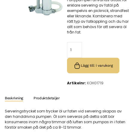
enklare servering av fatöl på
exempelvis en picknick, strandfest
eller liknande. Kombinera med
rätt typ av fatkoppling och du har
allt som behövs för att servera öl
från fat.
Lägg till i varukorg
Artikelnr:
KOH01719
Beskrivning
Produktdetaljer
Serveringstrycket som trycker öl ur faten vid servering skapas av
den handdrivna pumpen. Öl som serveras på detta sätt bör
konsumeras inom några timmar då luften som pumpas in i faten
förstör smaken på ölet på ca 8-12 timmar.