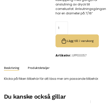
anslutning av dryck till
corneliusfat. Anlsutningsgängan
har en diameter på 7/16″
Lägg till i varukorg
Artikelnr:
UPP00057
Beskrivning
Produktdetaljer
Klicka på fliken tillbehör för att läsa mer om passande tillbehör.
Du kanske också gillar