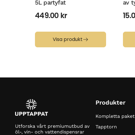
5L partyfat
av t
449.00
kr
15.
Visa produkt
Produkter
Kompletta paket
Utforska vårt premiumutbud av
Tapptorn
öl-, vin- och vattendispensrar