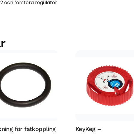
o2 och förstöra regulator
r
ning för fatkoppling
KeyKeg –