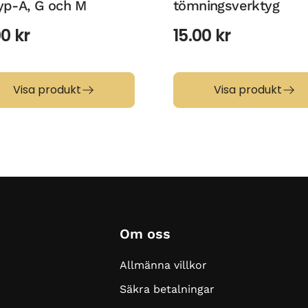
yp-A, G och M
tömningsverktyg
00
kr
15.00
kr
Visa produkt
Visa produkt
Om oss
Allmänna villkor
Säkra betalningar