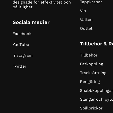
Tappkranar
designade för effektivitet och
pålitlighet.
Vin
Vatten
Sociala medier
Outlet
Facebook
Tillbehör & 
YouTube
Tillbehör
Instagram
Fatkoppling
Twitter
Trycksättning
Rengöring
Snabbkopplinga
Slangar och pyt
Spillbrickor