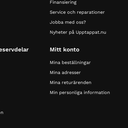
Finansiering
Service och reparationer
Jobba med oss?
Nyheter på Upptappat.nu
Reservdelar
Mitt konto
Mina beställningar
Mina adresser
Mina returärenden
Min personliga information
r
on