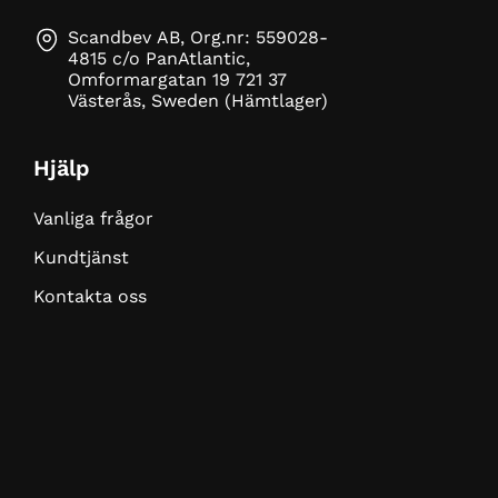
Scandbev AB, Org.nr: 559028-
4815 c/o PanAtlantic,
Omformargatan 19 721 37
Västerås, Sweden (Hämtlager)
Hjälp
Vanliga frågor
Kundtjänst
Kontakta oss