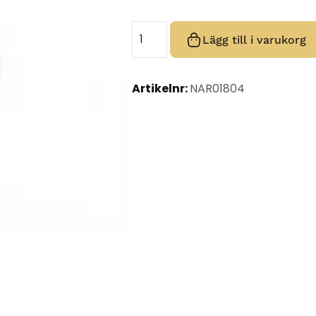
Lägg till i varukorg
Artikelnr:
NAR01804