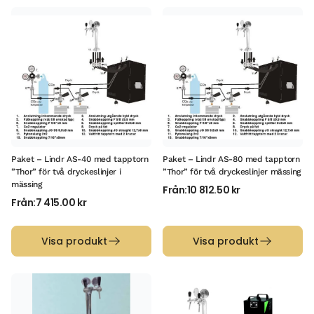
Paket – Lindr AS-40 med tapptorn
Paket – Lindr AS-80 med tapptorn
”Thor” för två dryckeslinjer i
”Thor” för två dryckeslinjer mässing
mässing
Från:
10 812.50
kr
Från:
7 415.00
kr
Visa produkt
Visa produkt