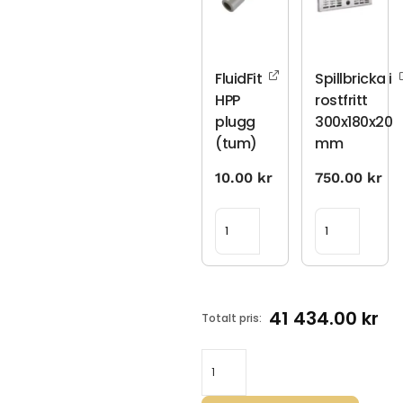
FluidFit
Spillbricka i
HPP
rostfritt
plugg
300x180x20
(tum)
mm
10.00
kr
750.00
kr
41 434.00
kr
Totalt pris: