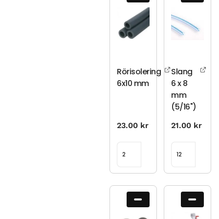
Rörisolering
Slang
6x10 mm
6 x 8
mm
(5/16")
23.00
kr
21.00
kr