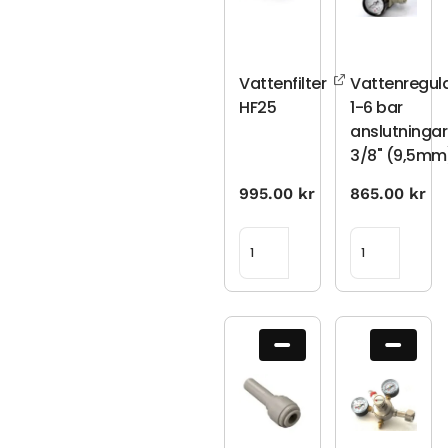
Vattenfilter
Vattenregul
HF25
1-6 bar
anslutningar
3/8" (9,5mm
995.00
kr
865.00
kr