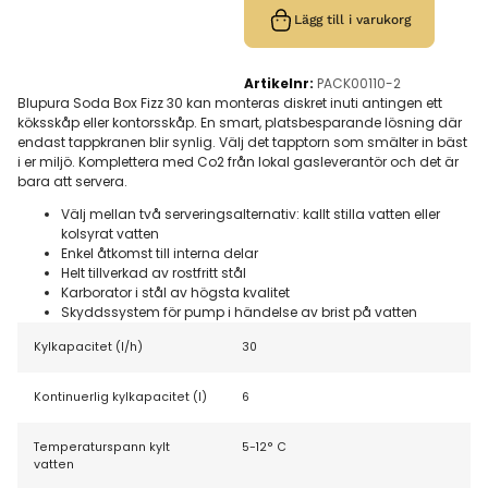
Lägg till i varukorg
Artikelnr:
PACK00110-2
Blupura Soda Box Fizz 30 kan monteras diskret inuti antingen ett
köksskåp eller kontorsskåp. En smart, platsbesparande lösning där
endast tappkranen blir synlig. Välj det tapptorn som smälter in bäst
i er miljö. Komplettera med Co2 från lokal gasleverantör och det är
bara att servera.
Välj mellan två serveringsalternativ: kallt stilla vatten eller
kolsyrat vatten
Enkel åtkomst till interna delar
Helt tillverkad av rostfritt stål
Karborator i stål av högsta kvalitet
Skyddssystem för pump i händelse av brist på vatten
Kylkapacitet (l/h)
30
Kontinuerlig kylkapacitet (l)
6
Temperaturspann kylt
5-12° C
vatten