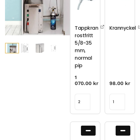
Tappkran
Krannyckel
rostfritt
5/8-35
mm,
normal
pip
1
070.00
kr
98.00
kr