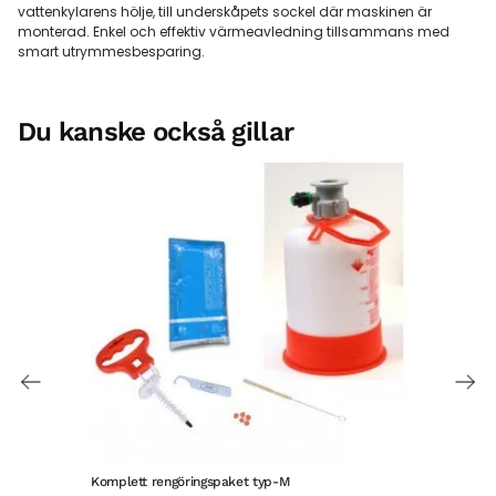
vattenkylarens hölje, till underskåpets sockel där maskinen är
monterad. Enkel och effektiv värmeavledning tillsammans med
smart utrymmesbesparing.
Du kanske också gillar
Komplett rengöringspaket typ-M
Pake