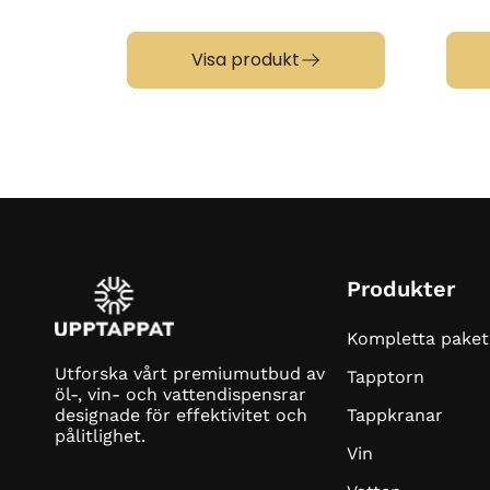
Visa produkt
Produkter
Kompletta paket
Utforska vårt premiumutbud av
Tapptorn
öl-, vin- och vattendispensrar
Tappkranar
designade för effektivitet och
pålitlighet.
Vin