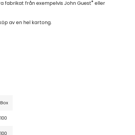
®
a fabrikat från exempelvis John Guest
eller
 köp av en hel kartong.
Box
100
100