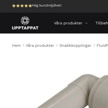
Hög kundnöjdhet!
Våra produkter
Tillbe
Hem
Våra produkter
Snabbkopplingar
FluidF