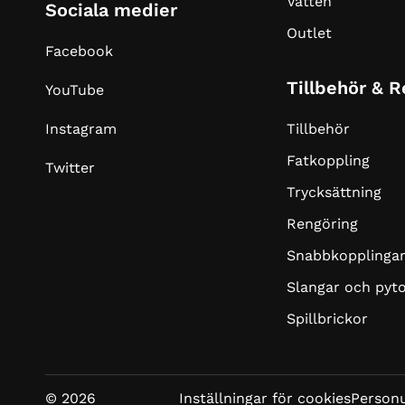
Vatten
Sociala medier
Outlet
Facebook
Tillbehör & 
YouTube
Tillbehör
Instagram
Fatkoppling
Twitter
Trycksättning
Rengöring
Snabbkopplinga
Slangar och pyt
Spillbrickor
© 2026
Inställningar för cookies
Personu