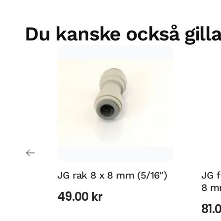
Du kanske också gilla
JG rak 8 x 8 mm (5/16″)
JG f
8 mm
49.00
kr
81.