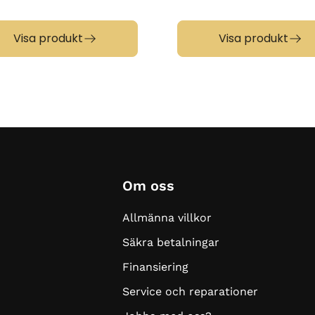
Visa produkt
Visa produkt
Om oss
Allmänna villkor
Säkra betalningar
Finansiering
Service och reparationer