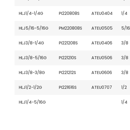
HLJ1/4-1/4G
PI220808S
ATEU0404
1/4
HLJ5/16-5/16G
PM220808S
ATEU0505
5/16
HLJ3/8-1/4G
PI221208S
ATEU0406
3/8
HLJ3/8-5/16G
PI221210S
ATEU0506
3/8
HLJ3/8-3/8G
PI221212S
ATEU0606
3/8
HLJ1/2-1/2G
PI221616S
ATEU0707
1/2
HLJ1/4-5/16G
1/4