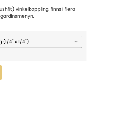
hfit) vinkelkoppling, finns i flera
ullgardinsmenyn.