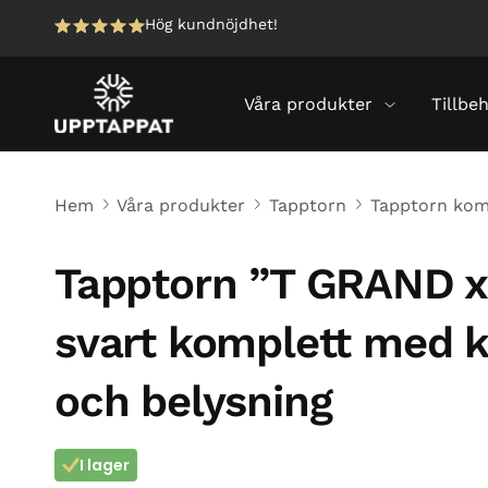
Hög kundnöjdhet!
Våra produkter
Tillbe
Hem
Våra produkter
Tapptorn
Tapptorn kom
Tapptorn ”T GRAND x
svart komplett med k
och belysning
I lager