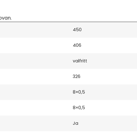
ovan.
450
406
valfritt
326
8×0,5
8×0,5
Ja