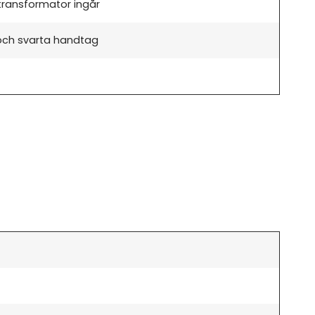
 transformator ingår
och svarta handtag