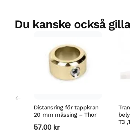
Du kanske också gilla
Distansring för tappkran
Tran
20 mm mässing – Thor
bely
T3 ,
57.00
kr