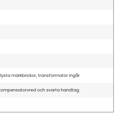
elysta märkbrickor, transformator ingår
kompensatorvred och svarta handtag