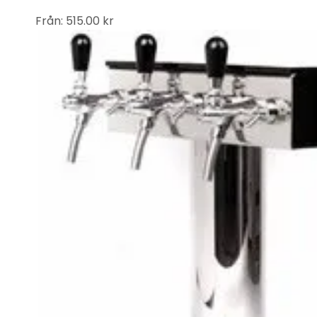
Från:
515.00
kr