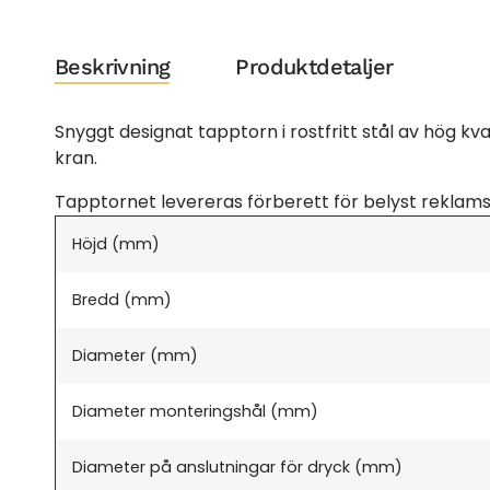
Beskrivning
Produktdetaljer
Snyggt designat tapptorn i rostfritt stål av hög 
kran.
Tapptornet levereras förberett för belyst reklamsk
Höjd (mm)
Bredd (mm)
Diameter (mm)
Diameter monteringshål (mm)
Diameter på anslutningar för dryck (mm)