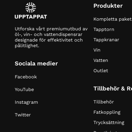
Produkter
Kompletta paket
Utforska vårt premiumutbud av
Tapptorn
öl-, vin- och vattendispensrar
Tappkranar
designade för effektivitet och
pålitlighet.
Vin
Vatten
Sociala medier
Outlet
Facebook
Tillbehör & 
YouTube
Tillbehör
Instagram
Fatkoppling
Twitter
Trycksättning