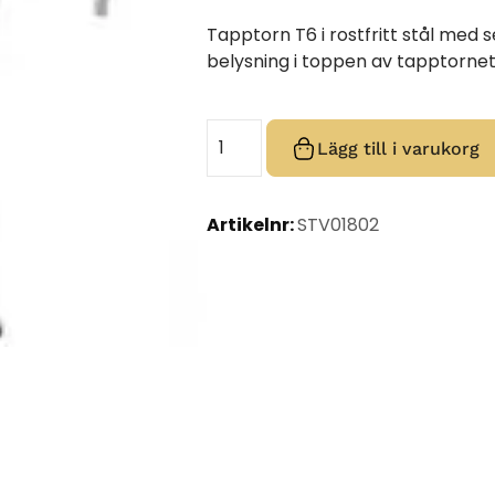
Tapptorn T6 i rostfritt stål med 
belysning i toppen av tapptorne
Lägg till i varukorg
Artikelnr:
STV01802