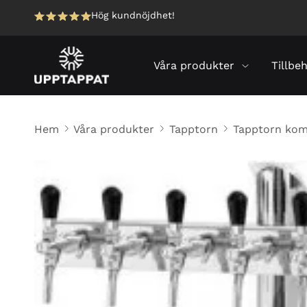
Hög kundnöjdhet!
Våra produkter
Tillbe
Hem
Våra produkter
Tapptorn
Tapptorn kom