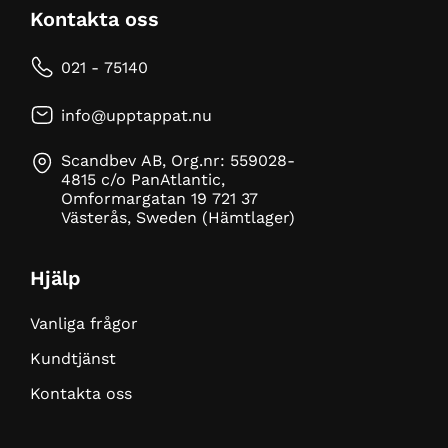
Kontakta oss
021 - 75140
info@upptappat.nu
Scandbev AB, Org.nr: 559028-
4815 c/o PanAtlantic,
Omformargatan 19 721 37
Västerås, Sweden (Hämtlager)
Hjälp
Vanliga frågor
Kundtjänst
Kontakta oss