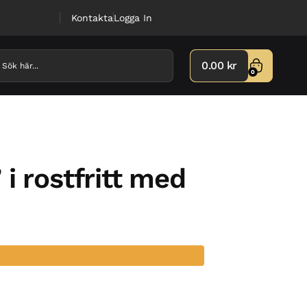
Kontakta
Logga In
0.00
kr
0
i rostfritt med