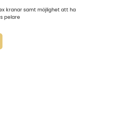
sex kranar samt möjlighet att ha
ts pelare