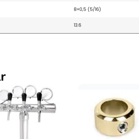
8×0,5 (5/16)
13.6
r