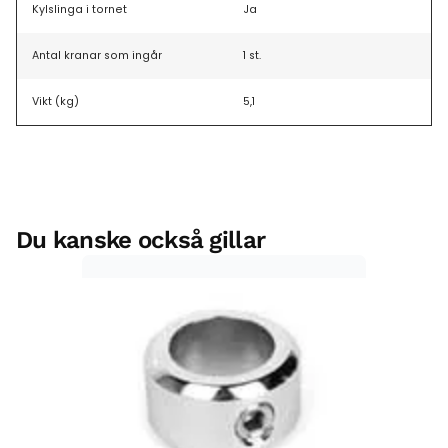
Kylslinga i tornet
Ja
Antal kranar som ingår
1 st.
Vikt (kg)
5,1
Du kanske också gillar