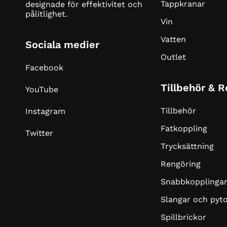
Tappkranar
designade för effektivitet och
pålitlighet.
Vin
Vatten
Sociala medier
Outlet
Facebook
Tillbehör & 
YouTube
Tillbehör
Instagram
Fatkoppling
Twitter
Trycksättning
Rengöring
Snabbkopplinga
Slangar och pyt
Spillbrickor