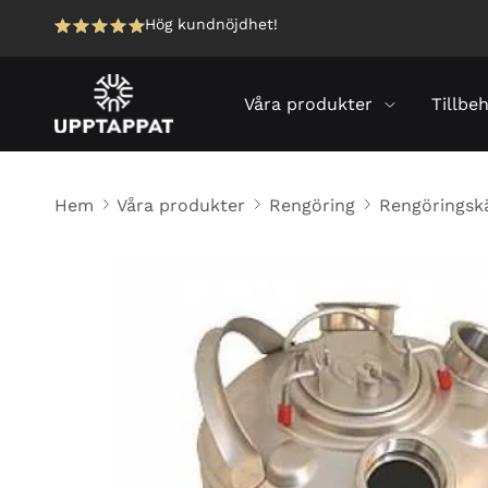
Hög kundnöjdhet!
Våra produkter
Tillbe
Hem
Våra produkter
Rengöring
Rengöringskär