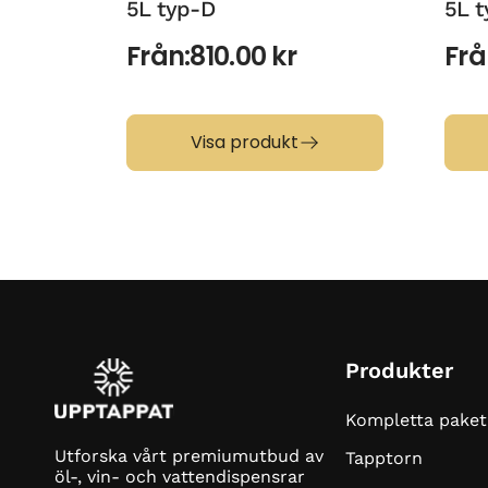
5L typ-D
5L 
Från:
810.00
kr
Frå
Visa produkt
Produkter
Kompletta paket
Utforska vårt premiumutbud av
Tapptorn
öl-, vin- och vattendispensrar