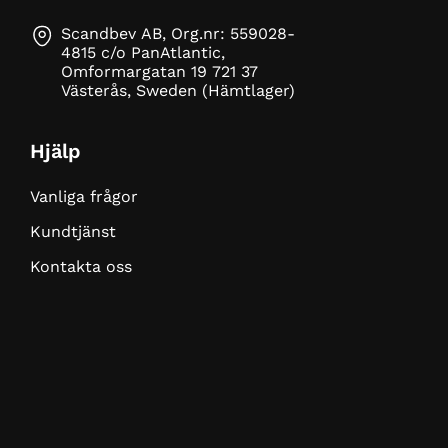
Scandbev AB, Org.nr: 559028-
4815 c/o PanAtlantic,
Omformargatan 19 721 37
Västerås, Sweden (Hämtlager)
Hjälp
Vanliga frågor
Kundtjänst
Kontakta oss