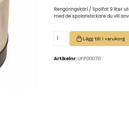
Rengöringskärl / Spolfat 9 liter 
med de spolanstickare du vill anv
Lägg till i varukorg
Artikelnr:
UPP00070