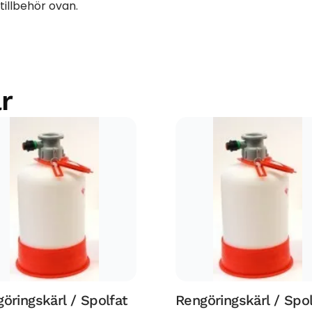
 tillbehör ovan.
r
öringskärl / Spolfat
Rengöringskärl / Spol