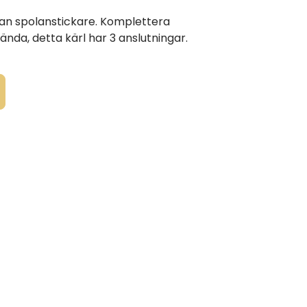
utan spolanstickare. Komplettera
ända, detta kärl har 3 anslutningar.