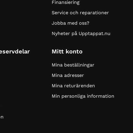
Finansiering
Service och reparationer
Jobba med oss?
Nyheter på Upptappat.nu
Reservdelar
Mitt konto
Mina beställningar
Mina adresser
Mina returärenden
Min personliga information
r
on