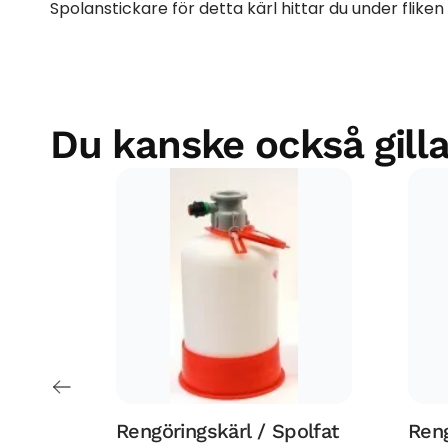
Spolanstickare för detta kärl hittar du under fliken
Du kanske också gilla
Rengöringskärl / Spolfat
Reng