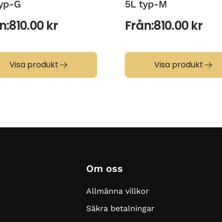
typ-G
5L typ-M
n:
810.00
kr
Från:
810.00
kr
Visa produkt
Visa produkt
Om oss
Allmänna villkor
Säkra betalningar