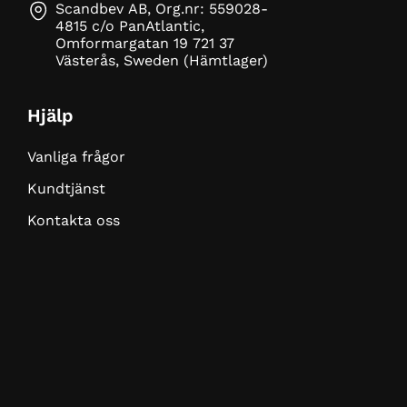
Scandbev AB, Org.nr: 559028-
4815 c/o PanAtlantic,
Omformargatan 19 721 37
Västerås, Sweden (Hämtlager)
Hjälp
Vanliga frågor
Kundtjänst
Kontakta oss