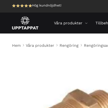
Hög kundnöjdhet!
Våra produkter
Tillbe
Hem
Våra produkter
Rengöring
Rengöringsad