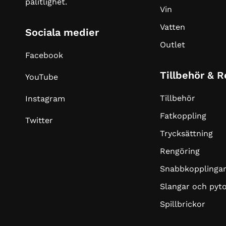
pålitlighet.
Vin
Vatten
Sociala medier
Outlet
Facebook
Tillbehör & 
YouTube
Tillbehör
Instagram
Fatkoppling
Twitter
Trycksättning
Rengöring
Snabbkopplinga
Slangar och pyt
Spillbrickor