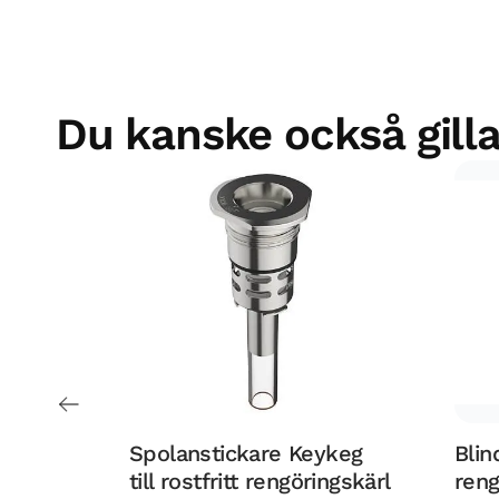
Du kanske också gilla
Spolanstickare Keykeg
Blin
till rostfritt rengöringskärl
reng