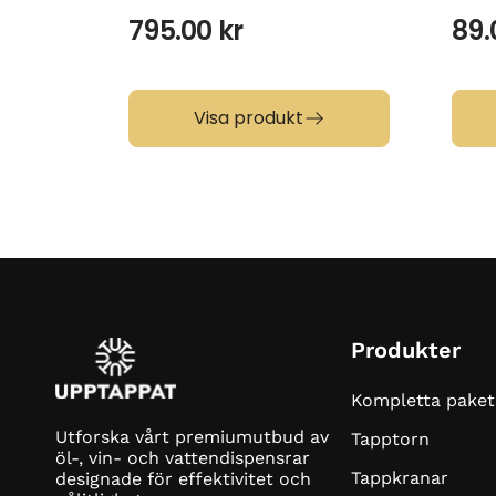
795.00
kr
89
Visa produkt
Produkter
Kompletta paket
Utforska vårt premiumutbud av
Tapptorn
öl-, vin- och vattendispensrar
Tappkranar
designade för effektivitet och