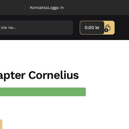
Kontakta
Logga In
0.00
kr
0
pter Cornelius