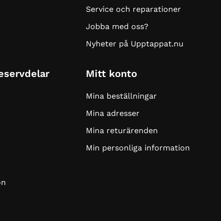
Service och reparationer
Jobba med oss?
Nyheter på Upptappat.nu
Reservdelar
Mitt konto
Mina beställningar
Mina adresser
Mina returärenden
Min personliga information
r
on