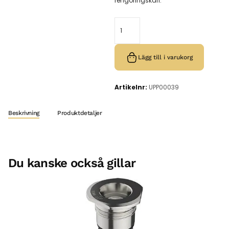
rengöringskärl.
Lägg till i varukorg
Artikelnr:
UPP00039
Beskrivning
Produktdetaljer
Du kanske också gillar