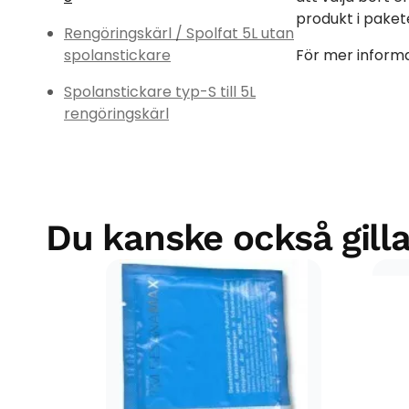
produkt i paket
Rengöringskärl / Spolfat 5L utan
spolanstickare
För mer informa
Spolanstickare typ-S till 5L
rengöringskärl
Du kanske också gilla