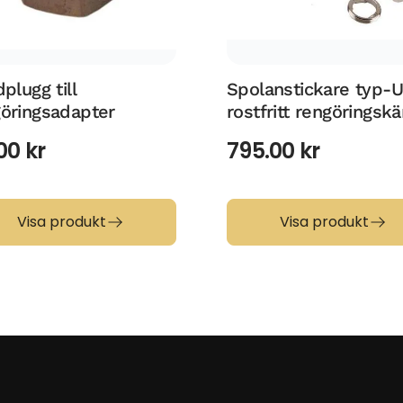
dplugg till
Spolanstickare typ-U 
öringsadapter
rostfritt rengöringskä
.00
kr
795.00
kr
Visa produkt
Visa produkt