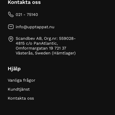
Kontakta oss
021 - 75140
info@upptappat.nu
Scandbev AB, Org.nr: 559028-
4815 c/o PanAtlantic,
Omformargatan 19 721 37
Västerås, Sweden (Hämtlager)
Hjälp
Vanliga frågor
Kundtjänst
Kontakta oss