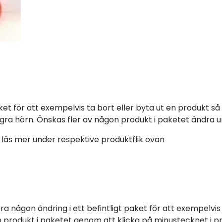
paket för att exempelvis ta bort eller byta ut en produkt så
ra hörn. Önskas fler av någon produkt i paketet ändra un
läs mer under respektive produktflik ovan
göra någon ändring i ett befintligt paket för att exempelvis
en produkt i paketet genom att klicka på minustecknet i 