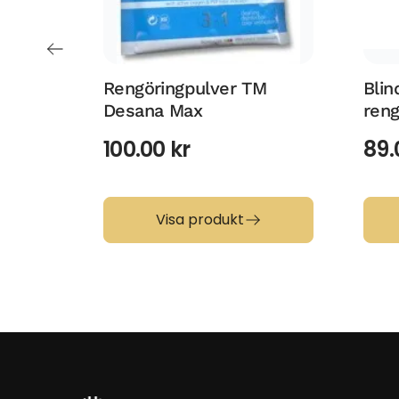
Rengöringpulver TM
Blin
Desana Max
reng
100.00
kr
89
Visa produkt