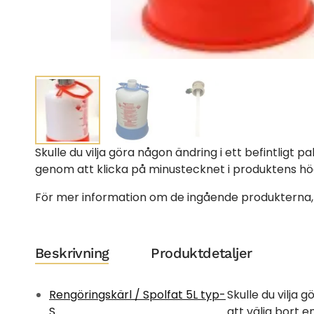
Skulle du vilja göra någon ändring i ett befintligt 
genom att klicka på minustecknet i produktens hög
För mer information om de ingående produkterna, 
Beskrivning
Produktdetaljer
Rengöringskärl / Spolfat 5L typ-
Skulle du vilja 
S
att välja bort 