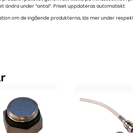
et ändra under ”antal”. Priset uppdateras automatiskt.
tion om de ingående produkterna, läs mer under respekt
r