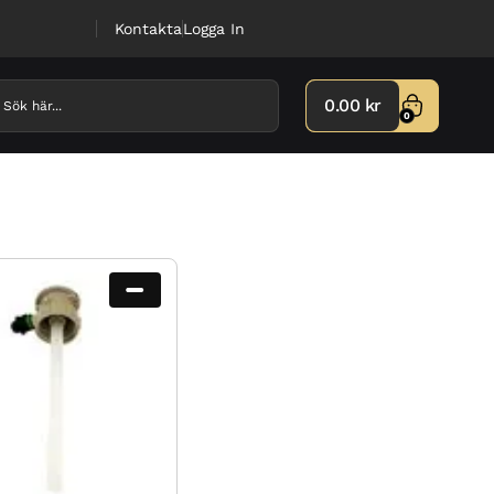
Kontakta
Logga In
0.00
kr
0