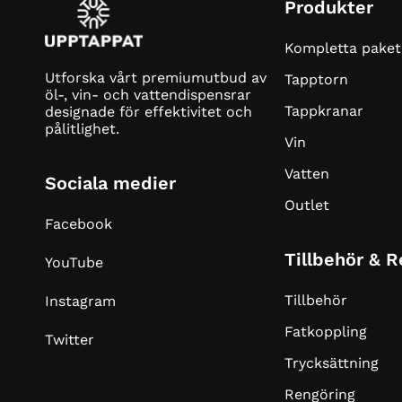
Produkter
Kompletta paket
Utforska vårt premiumutbud av
Tapptorn
öl-, vin- och vattendispensrar
Tappkranar
designade för effektivitet och
pålitlighet.
Vin
Vatten
Sociala medier
Outlet
Facebook
Tillbehör & 
YouTube
Tillbehör
Instagram
Fatkoppling
Twitter
Trycksättning
Rengöring