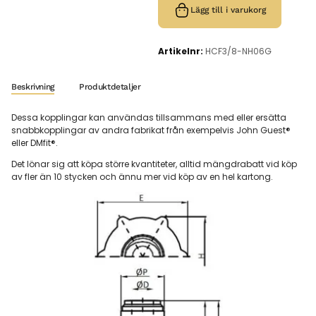
Lägg till i varukorg
Artikelnr:
HCF3/8-NH06G
Beskrivning
Produktdetaljer
Dessa kopplingar kan användas tillsammans med eller ersätta
snabbkopplingar av andra fabrikat från exempelvis John Guest®
eller DMfit®.
Det lönar sig att köpa större kvantiteter, alltid mängdrabatt vid köp
av fler än 10 stycken och ännu mer vid köp av en hel kartong.