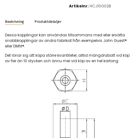
Artikelnr:
HCJ10G02B
Beskrivning
Produktdetaljer
Dessa kopplingar kan användas tillsammans med eller ersätta
snabbkopplingar av andra fabrikat från exempelvis John Guest®
eller DMfit®.
Det lönar sig att köpa större kvantiteter, alltid mängdrabatt vid köp
av fler än 10 stycken och ännu mer vid köp av en hel kartong.