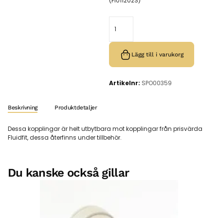
(PI011202S)
Lägg till i varukorg
Artikelnr:
SPO00359
Beskrivning
Produktdetaljer
Dessa kopplingar är helt utbytbara mot kopplingar från prisvärda
Fluidfit, dessa återfinns under tillbehör.
Du kanske också gillar