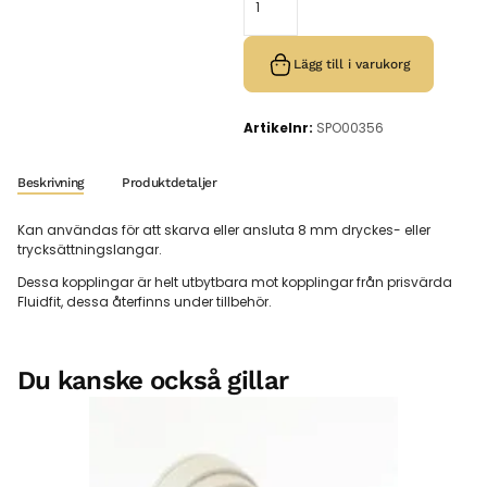
Lägg till i varukorg
Artikelnr:
SPO00356
Beskrivning
Produktdetaljer
Kan användas för att skarva eller ansluta 8 mm dryckes- eller
trycksättningslangar.
Dessa kopplingar är helt utbytbara mot kopplingar från prisvärda
Fluidfit, dessa återfinns under tillbehör.
Du kanske också gillar