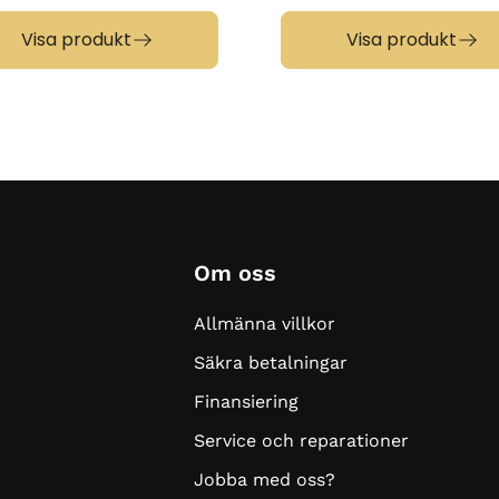
Visa produkt
Visa produkt
Om oss
Allmänna villkor
Säkra betalningar
Finansiering
Service och reparationer
Jobba med oss?