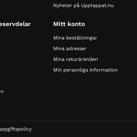
Nyheter på Upptappat.nu
Reservdelar
Mitt konto
Mina beställningar
Mina adresser
Mina returärenden
Min personliga information
r
on
ppgiftspolicy