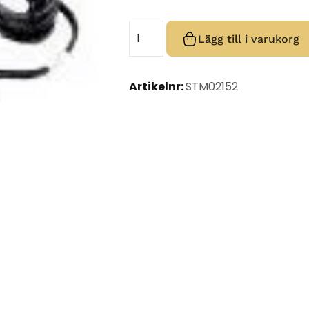
Lägg till i varukorg
Artikelnr:
STM02152