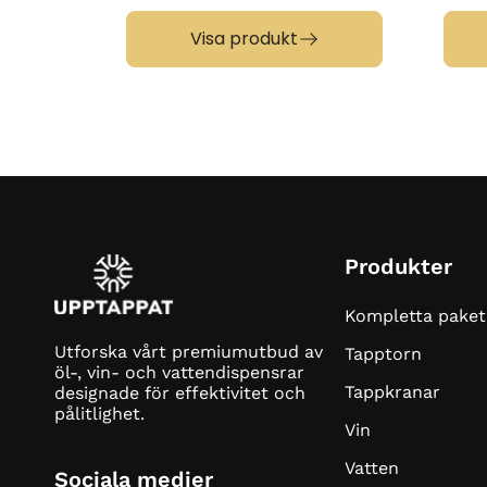
Visa produkt
Produkter
Kompletta paket
Utforska vårt premiumutbud av
Tapptorn
öl-, vin- och vattendispensrar
Tappkranar
designade för effektivitet och
pålitlighet.
Vin
Vatten
Sociala medier