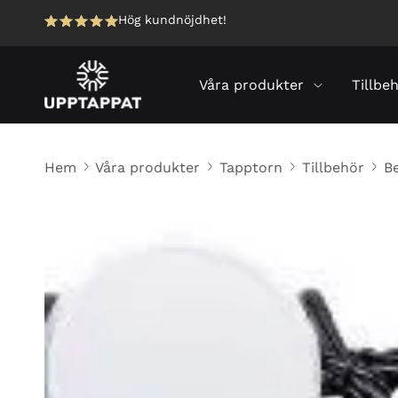
Hög kundnöjdhet!
Våra produkter
Tillbe
Hem
Våra produkter
Tapptorn
Tillbehör
Be