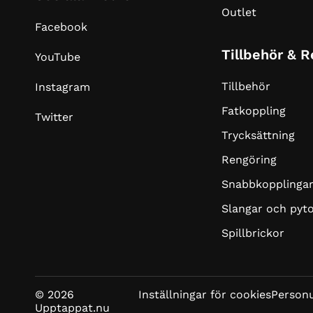
Outlet
Facebook
Tillbehör & 
YouTube
Tillbehör
Instagram
Fatkoppling
Twitter
Trycksättning
Rengöring
Snabbkopplinga
Slangar och pyt
Spillbrickor
© 2026
Inställningar för cookies
Personu
Upptappat.nu