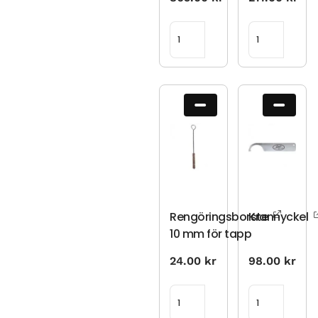
Rengöringsborste
Krannyckel
10 mm för tapp
24.00
kr
98.00
kr