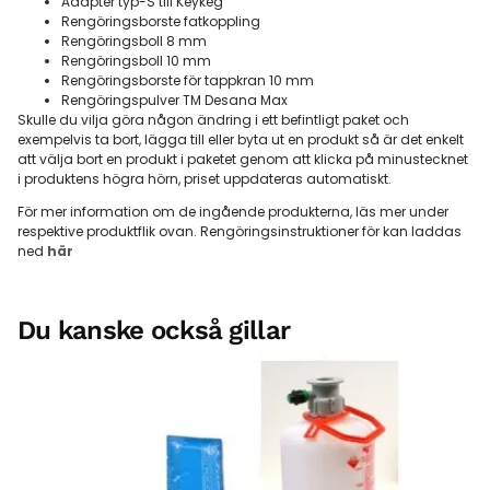
Adapter typ-S till Keykeg
Rengöringsborste fatkoppling
Rengöringsboll 8 mm
Rengöringsboll 10 mm
Rengöringsborste för tappkran 10 mm
Rengöringspulver TM Desana Max
Skulle du vilja göra någon ändring i ett befintligt paket och
exempelvis ta bort, lägga till eller byta ut en produkt så är det enkelt
att välja bort en produkt i paketet genom att klicka på minustecknet
i produktens högra hörn, priset uppdateras automatiskt.
För mer information om de ingående produkterna, läs mer under
respektive produktflik ovan. Rengöringsinstruktioner för kan laddas
ned
här
Du kanske också gillar