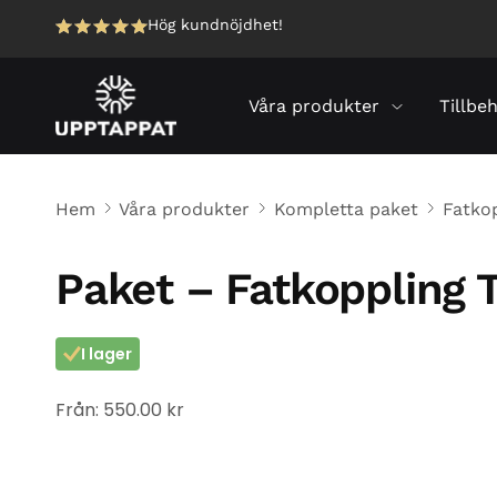
Hög kundnöjdhet!
Våra produkter
Tillbe
Hem
Våra produkter
Kompletta paket
Fatko
Paket – Fatkoppling 
I lager
Från:
550.00
kr