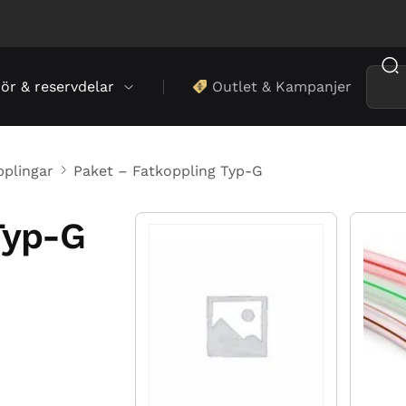
hör & reservdelar
Outlet & Kampanjer
pplingar
Paket – Fatkoppling Typ-G
Typ-G