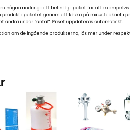
göra någon ändring i ett befintligt paket för att exempelvis
en produkt i paketet genom att klicka på minustecknet i 
et ändra under ”antal”. Priset uppdateras automatiskt.
tion om de ingående produkterna, läs mer under respekti
r