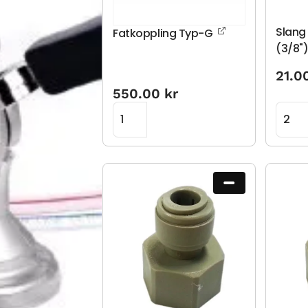
Slang
Fatkoppling Typ-G
(3/8"
21.0
550.00
kr