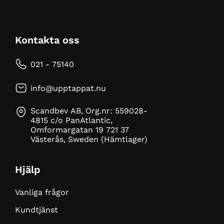
Kontakta oss
021 - 75140
info@upptappat.nu
Scandbev AB, Org.nr: 559028-
4815 c/o PanAtlantic,
Omformargatan 19 721 37
Västerås, Sweden (Hämtlager)
Hjälp
Vanliga frågor
Kundtjänst