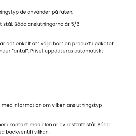
tningstyp de använder på faten.
t stål. Båda anslutningarna är 5/8
 är det enkelt att välja bort en produkt i paketet
der ”antal”. Priset uppdateras automatiskt.
dig med information om vilken anslutningstyp
 i kontakt med ölen är av rostfritt stål. Båda
backventil i silikon.