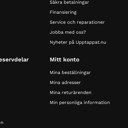
Säkra betalningar
Finansiering
Service och reparationer
Jobba med oss?
Nyheter på Upptappat.nu
Reservdelar
Mitt konto
Mina beställningar
Mina adresser
Mina returärenden
Min personliga information
r
on