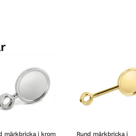
r
d märkbricka i krom
Rund märkbricka i