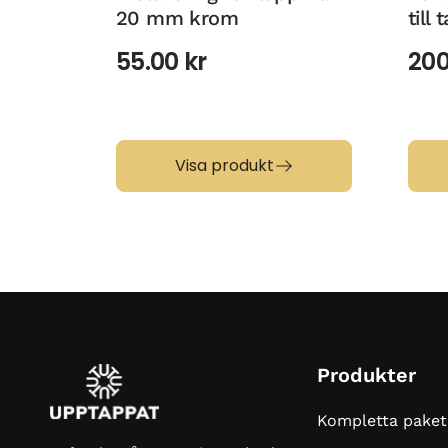
20 mm krom
till
55.00
kr
20
Visa produkt
Produkter
Kompletta paket