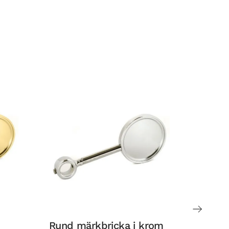
Rund märkbricka i krom
Tappto