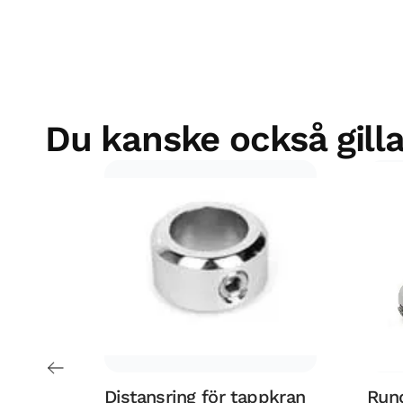
Du kanske också gilla
Distansring för tappkran
Run