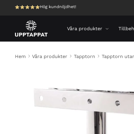
Hög kundnöjdhet!
Våra produkter
Tillbe
Hem
Våra produkter
Tapptorn
Tapptorn uta