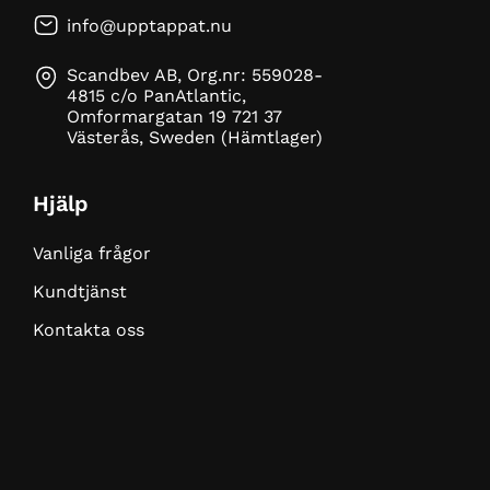
info@upptappat.nu
Scandbev AB, Org.nr: 559028-
4815 c/o PanAtlantic,
Omformargatan 19 721 37
Västerås, Sweden (Hämtlager)
Hjälp
Vanliga frågor
Kundtjänst
Kontakta oss