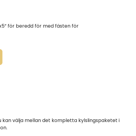
5” för beredd för med fästen för
 kan välja mellan det kompletta kylslingspaketet i
ion.