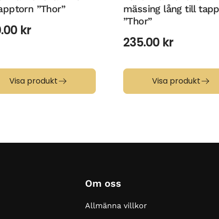
 tapptorn ”Thor”
mässing lång till tap
”Thor”
0.00
kr
235.00
kr
Visa produkt
Visa produkt
Om oss
Allmänna villkor