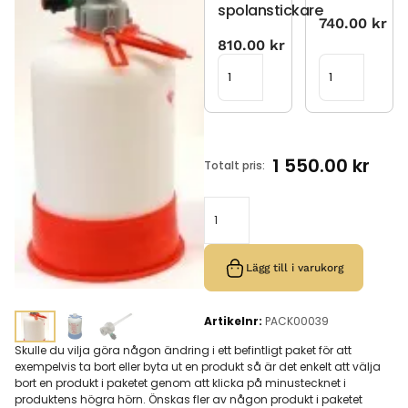
spolanstickare
740.00
kr
810.00
kr
1 550.00
kr
Totalt pris:
Lägg till i varukorg
Artikelnr:
PACK00039
Skulle du vilja göra någon ändring i ett befintligt paket för att
exempelvis ta bort eller byta ut en produkt så är det enkelt att välja
bort en produkt i paketet genom att klicka på minustecknet i
produktens högra hörn. Önskas fler av någon produkt i paketet