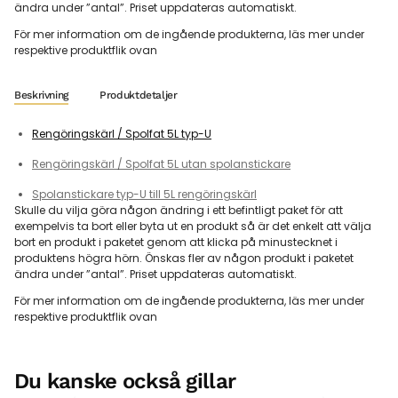
ändra under ”antal”. Priset uppdateras automatiskt.
För mer information om de ingående produkterna, läs mer under
respektive produktflik ovan
Beskrivning
Produktdetaljer
Rengöringskärl / Spolfat 5L typ-U
Rengöringskärl / Spolfat 5L utan spolanstickare
Spolanstickare typ-U till 5L rengöringskärl
Skulle du vilja göra någon ändring i ett befintligt paket för att
exempelvis ta bort eller byta ut en produkt så är det enkelt att välja
bort en produkt i paketet genom att klicka på minustecknet i
produktens högra hörn. Önskas fler av någon produkt i paketet
ändra under ”antal”. Priset uppdateras automatiskt.
För mer information om de ingående produkterna, läs mer under
respektive produktflik ovan
Du kanske också gillar