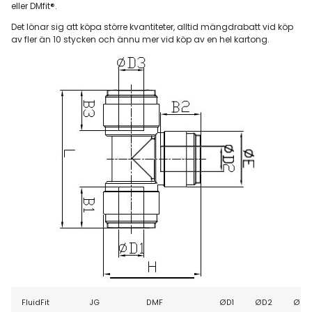
eller DMfit®.
Det lönar sig att köpa större kvantiteter, alltid mängdrabatt vid köp
av fler än 10 stycken och ännu mer vid köp av en hel kartong.
FluidFit
JG
DMF
ØD1
ØD2
ØD3