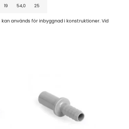
19
54,0
25
 kan används för inbyggnad i konstruktioner. Vid