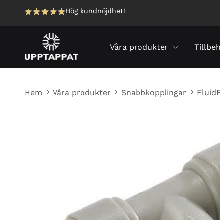
Hög kundnöjdhet!
Våra produkter
Tillbe
Hem
Våra produkter
Snabbkopplingar
FluidF