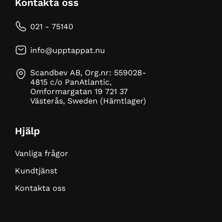
Kontakta oss
021 - 75140
info@upptappat.nu
Scandbev AB, Org.nr: 559028-
4815 c/o PanAtlantic,
Omformargatan 19 721 37
Västerås, Sweden (Hämtlager)
Hjälp
Vanliga frågor
Kundtjänst
Kontakta oss