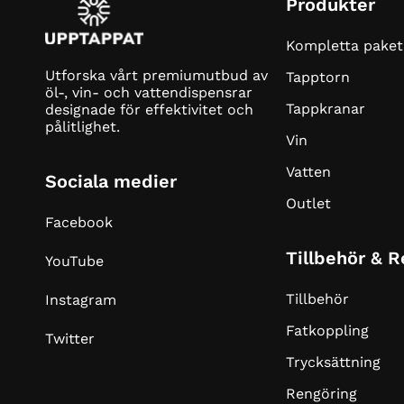
Produkter
Kompletta paket
Utforska vårt premiumutbud av
Tapptorn
öl-, vin- och vattendispensrar
Tappkranar
designade för effektivitet och
pålitlighet.
Vin
Vatten
Sociala medier
Outlet
Facebook
Tillbehör & 
YouTube
Tillbehör
Instagram
Fatkoppling
Twitter
Trycksättning
Rengöring