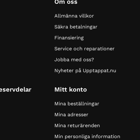
Om oss
Allmänna villkor
Säkra betalningar
Finansiering
Service och reparationer
Jobba med oss?
Nyheter på Upptappat.nu
Reservdelar
Mitt konto
Mina beställningar
Mina adresser
Mina returärenden
Min personliga information