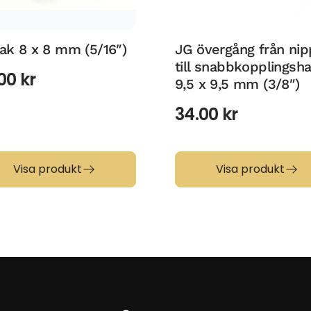
ak 8 x 8 mm (5/16″)
JG övergång från nip
till snabbkopplingsh
.00
kr
9,5 x 9,5 mm (3/8″)
34.00
kr
Visa produkt
Visa produkt