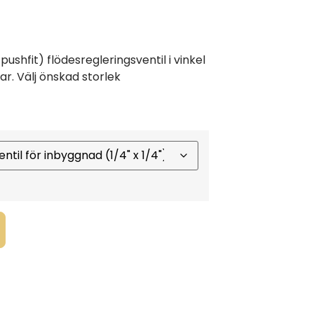
shfit) flödesregleringsventil i vinkel
kar. Välj önskad storlek