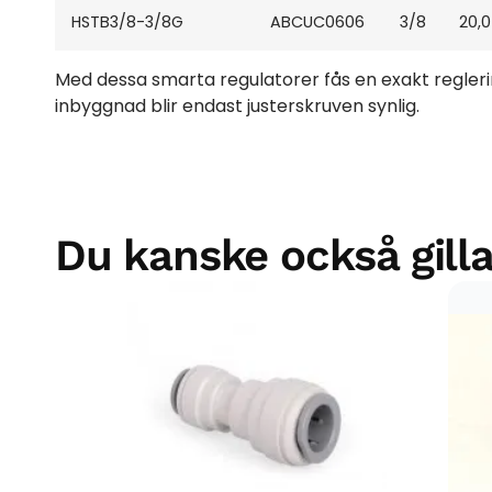
HSTB3/8-3/8G
ABCUC0606
3/8
20,0
Med dessa smarta regulatorer fås en exakt reglerin
inbyggnad blir endast justerskruven synlig.
Du kanske också gilla