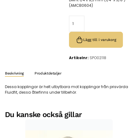
(AMCB0604)
Lägg till i varukorg
Artikelnr:
SPO02118
Beskrivning
Produktdetaljer
Dessa kopplingar är helt utbytbara mot kopplingar från prisvärda
Fluidfit, dessa återfinns under tillbehör.
Du kanske också gillar