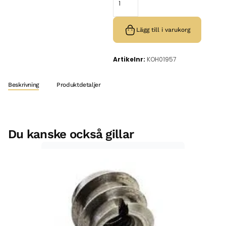
Lägg till i varukorg
Artikelnr:
KOH01957
Beskrivning
Produktdetaljer
Du kanske också gillar