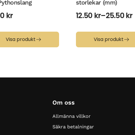
Pythonslang
storlekar (mm)
00
kr
12.50
kr
–
25.50
kr
Visa produkt
Visa produkt
Om oss
Allmänna villkor
Säkra betalningar