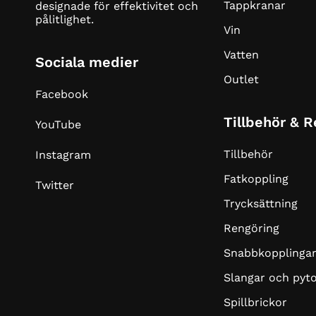
Tappkranar
designade för effektivitet och
pålitlighet.
Vin
Vatten
Sociala medier
Outlet
Facebook
Tillbehör & 
YouTube
Tillbehör
Instagram
Fatkoppling
Twitter
Trycksättning
Rengöring
Snabbkopplinga
Slangar och pyt
Spillbrickor