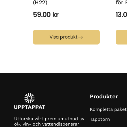
(H22)
för 
59.00
kr
13.
Visa produkt
Produkter
Kompletta paket
Utforska vårt premiumutbud av
Tapptorn
öl-, vin- och vattendispensrar