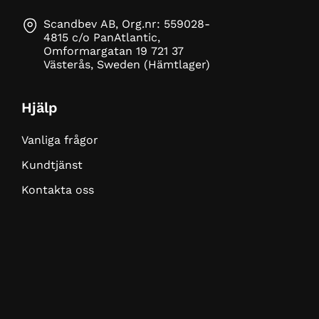
Scandbev AB, Org.nr: 559028-
4815 c/o PanAtlantic,
Omformargatan 19 721 37
Västerås, Sweden (Hämtlager)
Hjälp
Vanliga frågor
Kundtjänst
Kontakta oss