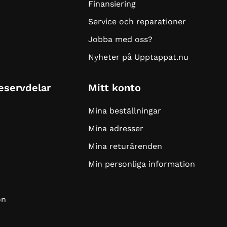
Finansiering
Service och reparationer
Jobba med oss?
Nyheter på Upptappat.nu
Reservdelar
Mitt konto
Mina beställningar
Mina adresser
Mina returärenden
Min personliga information
r
on