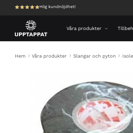
Hög kundnöjdhet!
Våra produkter
Tillbe
Hem
Våra produkter
Slangar och pyton
Isol