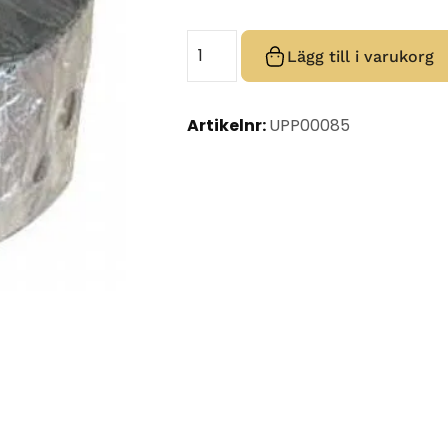
Lägg till i varukorg
Artikelnr:
UPP00085