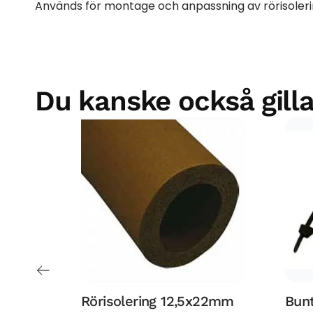
Används för montage och anpassning av rörisoler
Du kanske också gilla
Rörisolering 12,5x22mm
Bun