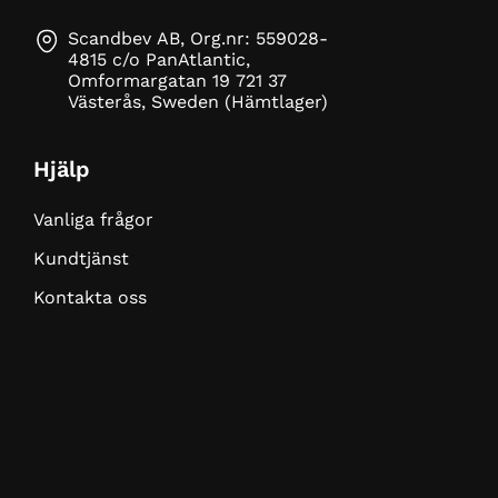
Scandbev AB, Org.nr: 559028-
4815 c/o PanAtlantic,
Omformargatan 19 721 37
Västerås, Sweden (Hämtlager)
Hjälp
Vanliga frågor
Kundtjänst
Kontakta oss