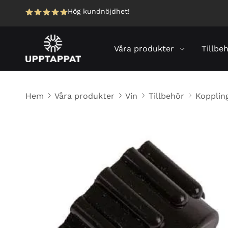
Hög kundnöjdhet!
Våra produkter
Tillbe
Hem
Våra produkter
Vin
Tillbehör
Kopplin