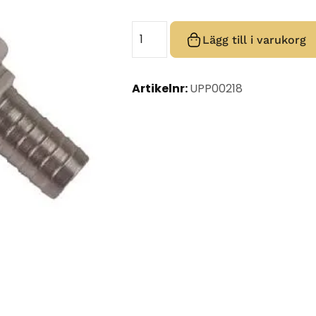
Lägg till i varukorg
Artikelnr:
UPP00218