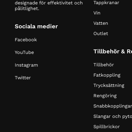
Tappkranar
designade för effektivitet och
pålitlighet.
Vin
Vatten
Sociala medier
Outlet
Facebook
Tillbehör & 
YouTube
Tillbehör
Instagram
Fatkoppling
Twitter
Trycksättning
Rengöring
Snabbkopplinga
Slangar och pyt
Spillbrickor