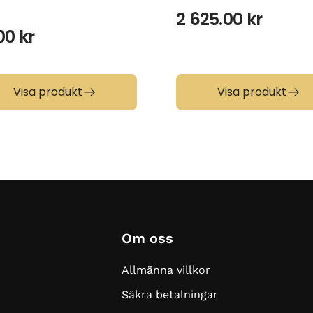
2 625.00
kr
.00
kr
Visa produkt
Visa produkt
Om oss
Allmänna villkor
Säkra betalningar