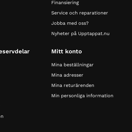
Finansiering
Service och reparationer
Jobba med oss?
Nyheter på Upptappat.nu
Reservdelar
Mitt konto
Mina beställningar
Mina adresser
Mina returärenden
Min personliga information
r
on