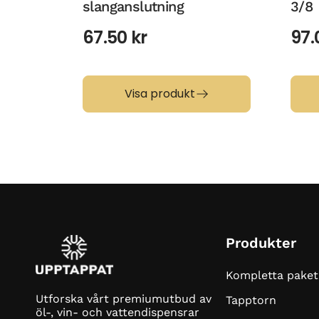
slanganslutning
3/8
67.50
kr
97
Visa produkt
Produkter
Kompletta paket
Utforska vårt premiumutbud av
Tapptorn
öl-, vin- och vattendispensrar