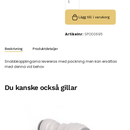
Lägg till i varukorg
Artikelnr:
SPO00695
Beskrivning
Produktdetaljer
Snabbkopplingarna levereras med packning men kan ersättas
med denna vid behov.
Du kanske också gillar