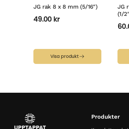
JG rak 8 x 8 mm (5/16″)
JG r
(1/2
49.00
kr
60
Visa produkt
Produkter