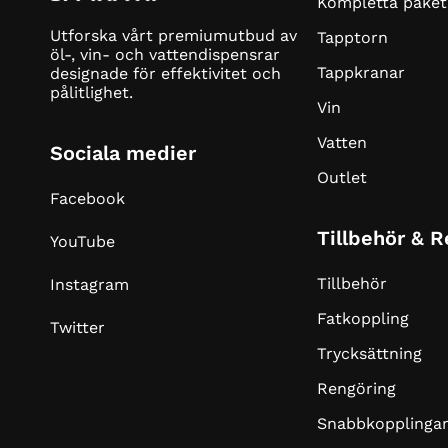
Kompletta paket
Utforska vårt premiumutbud av
Tapptorn
öl-, vin- och vattendispensrar
Tappkranar
designade för effektivitet och
pålitlighet.
Vin
Vatten
Sociala medier
Outlet
Facebook
Tillbehör & 
YouTube
Tillbehör
Instagram
Fatkoppling
Twitter
Trycksättning
Rengöring
Snabbkopplinga