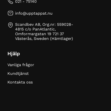
021 - 75140
info@upptappat.nu
Scandbev AB, Org.nr: 559028-
4815 c/o PanAtlantic,
Omformargatan 19 721 37
Västerås, Sweden (Hämtlager)
Hjälp
Vanliga frågor
Kundtjänst
Kontakta oss