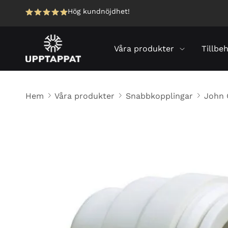
Hög kundnöjdhet!
Våra produkter
Tillbe
Hem
Våra produkter
Snabbkopplingar
John 