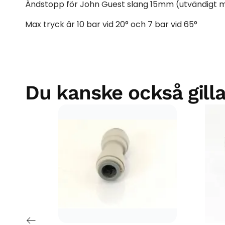
Ändstopp för John Guest slang 15mm (utvändigt 
Max tryck är 10 bar vid 20° och 7 bar vid 65°
Du kanske också gilla