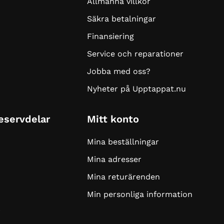
Allmänna villkor
Säkra betalningar
Finansiering
Service och reparationer
Jobba med oss?
Nyheter på Upptappat.nu
Reservdelar
Mitt konto
Mina beställningar
Mina adresser
Mina returärenden
Min personliga information
r