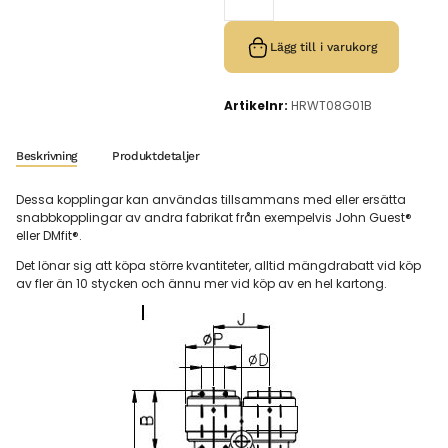
Lägg till i varukorg
Artikelnr:
HRWT08G01B
Beskrivning
Produktdetaljer
Dessa kopplingar kan användas tillsammans med eller ersätta
snabbkopplingar av andra fabrikat från exempelvis John Guest®
eller DMfit®.
Det lönar sig att köpa större kvantiteter, alltid mängdrabatt vid köp
av fler än 10 stycken och ännu mer vid köp av en hel kartong.