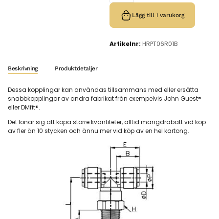
Lägg till i varukorg
Artikelnr:
HRPT06R01B
Beskrivning
Produktdetaljer
Dessa kopplingar kan användas tillsammans med eller ersätta
snabbkopplingar av andra fabrikat från exempelvis John Guest®
eller DMfit®.
Det lönar sig att köpa större kvantiteter, alltid mängdrabatt vid köp
av fler än 10 stycken och ännu mer vid köp av en hel kartong.