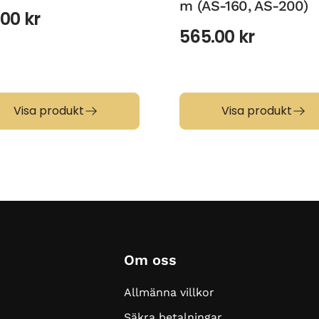
m (AS-160, AS-200)
.00
kr
565.00
kr
Visa produkt
Visa produkt
Om oss
Allmänna villkor
Säkra betalningar