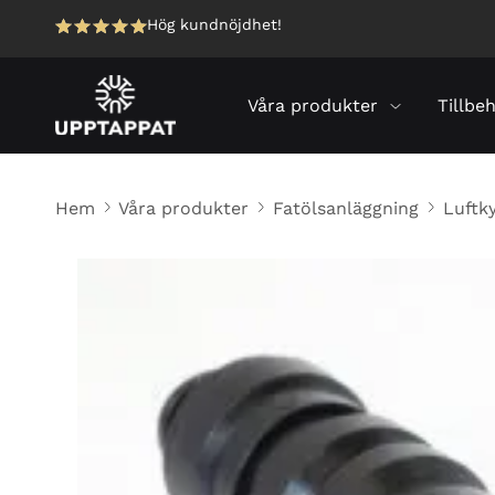
Hög kundnöjdhet!
Våra produkter
Tillbe
Hem
Våra produkter
Fatölsanläggning
Luftky