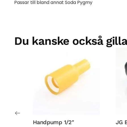
Passar till bland annat Soda Pygmy
Du kanske också gilla
Handpump 1/2″
JG 