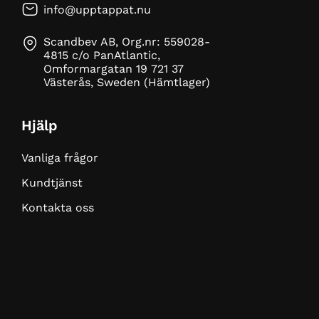
info@upptappat.nu
Scandbev AB, Org.nr: 559028-
4815 c/o PanAtlantic,
Omformargatan 19 721 37
Västerås, Sweden (Hämtlager)
Hjälp
Vanliga frågor
Kundtjänst
Kontakta oss