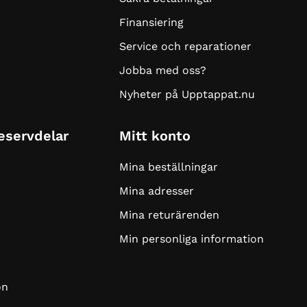
Finansiering
Service och reparationer
Jobba med oss?
Nyheter på Upptappat.nu
Reservdelar
Mitt konto
Mina beställningar
Mina adresser
Mina returärenden
Min personliga information
r
on