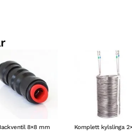
r
Backventil 8×8 mm
Komplett kylslinga 2