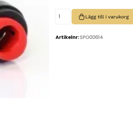
Lägg till i varukorg
Artikelnr:
SPO00614