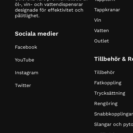
öl-, vin- och vattendispensrar
Tappkranar
designade för effektivitet och
pålitlighet.
Vin
Vatten
Sociala medier
Outlet
Facebook
Tillbehör & 
YouTube
Tillbehör
Instagram
Fatkoppling
Twitter
Trycksättning
Rengöring
Snabbkopplinga
Slangar och pyt