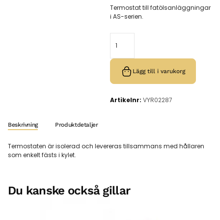
Termostat till fatölsanläggningar
i AS-serien.
Lägg till i varukorg
Artikelnr:
VYR02287
Beskrivning
Produktdetaljer
Termostaten är isolerad och levereras tillsammans med hållaren
som enkelt fästs i kylet.
Du kanske också gillar