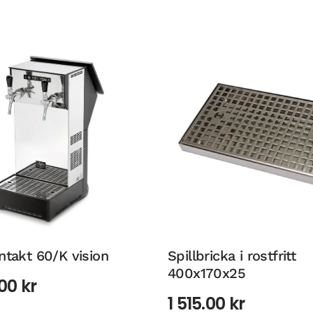
ntakt 60/K vision
Spillbricka i rostfritt
400x170x25
.00
kr
1 515.00
kr