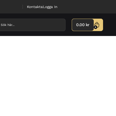
Kontakta
Logga In
0.00
kr
0