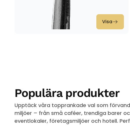
Visa
Populära produkter
Upptäck våra topprankade val som förvandla
miljöer – från små caféer, trendiga barer och
eventlokaler, företagsmiljöer och hotell. Perf