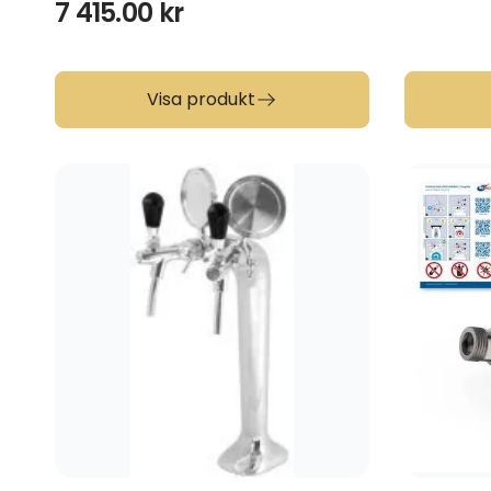
7 415.00
kr
Visa produkt