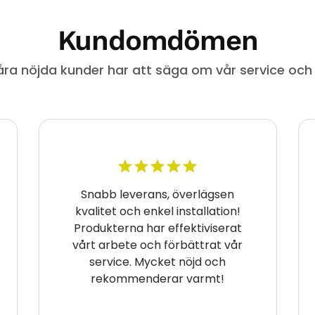
Kundomdömen
åra nöjda kunder har att säga om vår service och
Snabb leverans, överlägsen
kvalitet och enkel installation!
Produkterna har effektiviserat
vårt arbete och förbättrat vår
service. Mycket nöjd och
rekommenderar varmt!