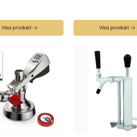
Visa produkt
Visa produkt