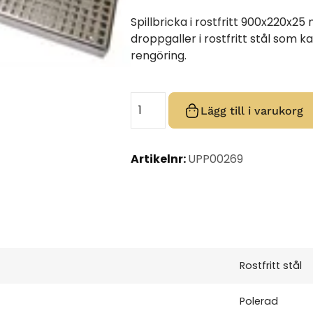
Spillbricka i rostfritt 900x220x2
droppgaller i rostfritt stål som 
rengöring.
Lägg till i varukorg
Artikelnr:
UPP00269
Rostfritt stål
Polerad