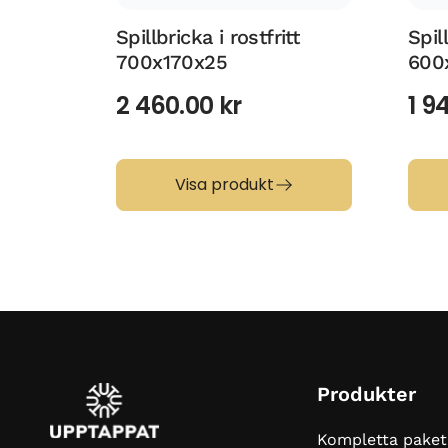
Spillbricka i rostfritt
Spill
700x170x25
600
2 460.00
kr
1 9
Visa produkt
Produkter
Kompletta paket