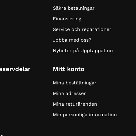
Säkra betalningar
Finansiering
Service och reparationer
Jobba med oss?
Nyheter på Upptappat.nu
Reservdelar
Mitt konto
Mina beställningar
Mina adresser
Mina returärenden
Min personliga information
r
on