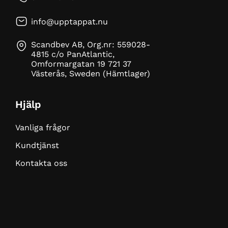
info@upptappat.nu
Scandbev AB, Org.nr: 559028-
4815 c/o PanAtlantic,
Omformargatan 19 721 37
Västerås, Sweden (Hämtlager)
Hjälp
Vanliga frågor
Kundtjänst
Kontakta oss