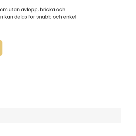
5 mm utan avlopp, bricka och
kan kan delas för snabb och enkel