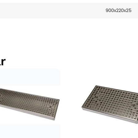
900x220x25
r