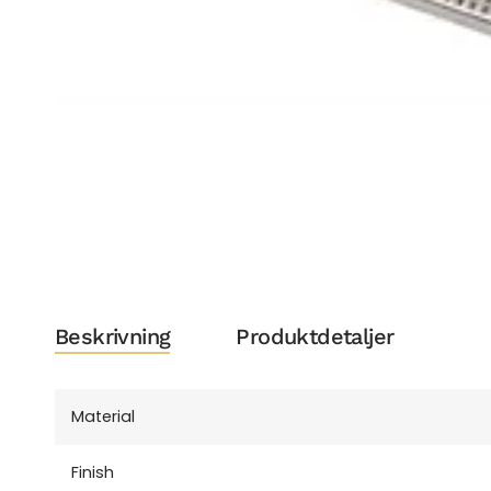
Beskrivning
Produktdetaljer
Material
Finish