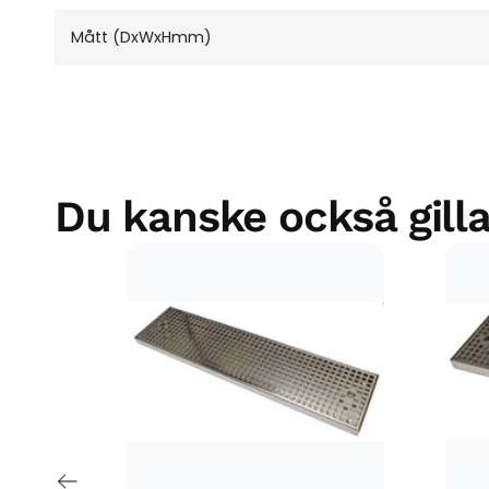
Mått (DxWxHmm)
Du kanske också gilla