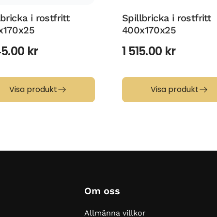
bricka i rostfritt
Spillbricka i rostfritt
x170x25
400x170x25
45.00
kr
1 515.00
kr
Visa produkt
Visa produkt
Om oss
Allmänna villkor