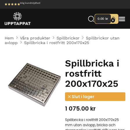
Hög kundnöjdhet!
0.00
kr
0
Hem
Våra produkter
Spillbrickor
Spillbrickor utan
avlopp
Spillbricka i rostfritt 200x170x25
Spillbricka i
rostfritt
200x170x25
Slut i lager
1 075.00
kr
Spillbricka i rostfritt 200x170x25
mm utan avlopp, bricka och