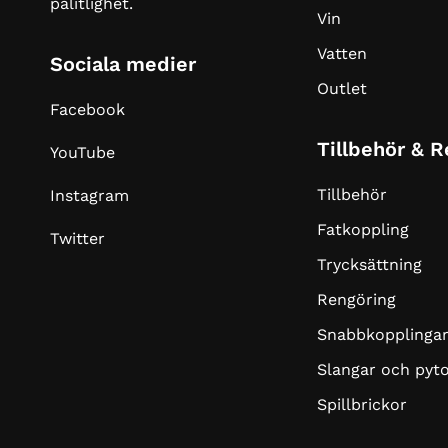
pålitlighet.
Vin
Vatten
Sociala medier
Outlet
Facebook
Tillbehör & 
YouTube
Tillbehör
Instagram
Fatkoppling
Twitter
Trycksättning
Rengöring
Snabbkopplinga
Slangar och pyt
Spillbrickor