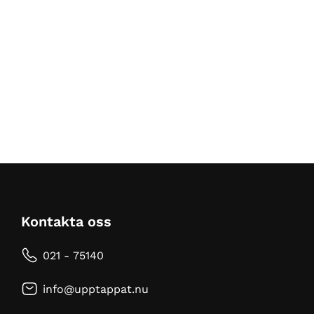
Kontakta oss
021 - 75140
info@upptappat.nu