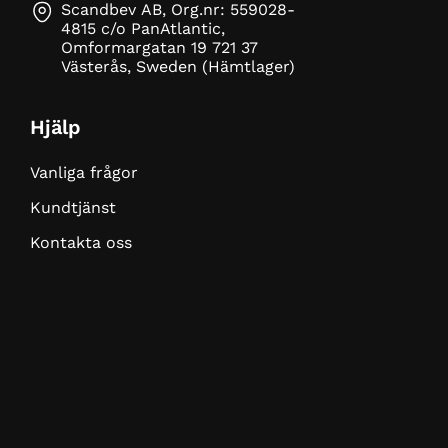
Scandbev AB, Org.nr: 559028-
4815 c/o PanAtlantic,
Omformargatan 19 721 37
Västerås, Sweden (Hämtlager)
Hjälp
Vanliga frågor
Kundtjänst
Kontakta oss