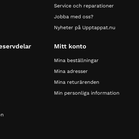
Service och reparationer
Jobba med oss?
Nyheter på Upptappat.nu
Reservdelar
Mitt konto
Mina beställningar
Mina adresser
Mina returärenden
Min personliga information
r
on