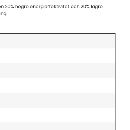
 en 20% högre energieffektivitet och 20% lägre
ing.