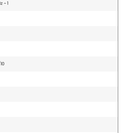
 ~ 1
/10