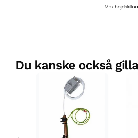
Max höjdskilln
Du kanske också gilla