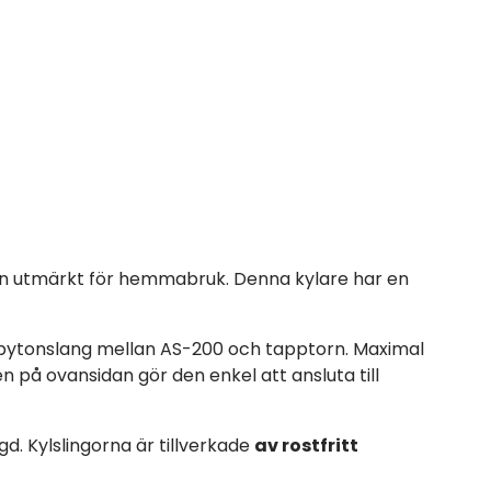
en utmärkt för hemmabruk. Denna kylare har en
 pytonslang mellan AS-200 och tapptorn. Maximal
n på ovansidan gör den enkel att ansluta till
. Kylslingorna är tillverkade
av rostfritt