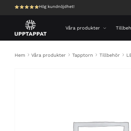
Hög kundnöjdhet!
Våra produkter
Tillbe
Hem
Våra produkter
Tapptorn
Tillbehör
LE