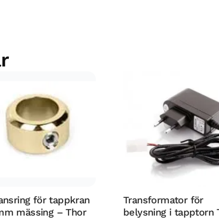
r
ansring för tappkran
Transformator för
mm mässing – Thor
belysning i tapptorn 