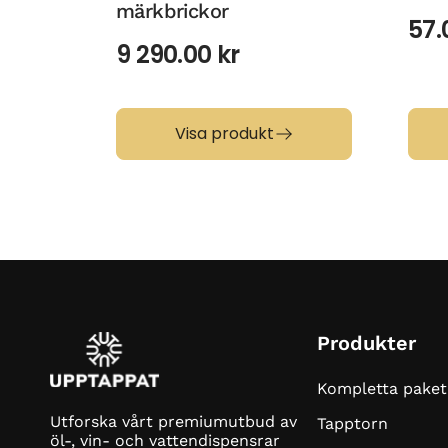
märkbrickor
57
9 290.00
kr
Visa produkt
Produkter
Kompletta paket
Utforska vårt premiumutbud av
Tapptorn
öl-, vin- och vattendispensrar