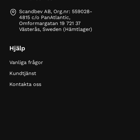
Scandbev AB, Org.nr: 559028-
4815 c/o PanAtlantic,
Omformargatan 19 721 37
Västerås, Sweden (Hämtlager)
Hjälp
Vanliga frågor
Kundtjänst
Kontakta oss