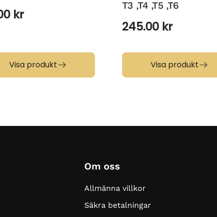
T3 ,T4 ,T5 ,T6
.00
kr
245.00
kr
Visa produkt
Visa produkt
Om oss
Allmänna villkor
Säkra betalningar