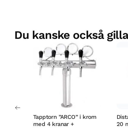
Du kanske också gilla
Tapptorn ”ARCO” i krom
Dist
med 4 kranar +
20 