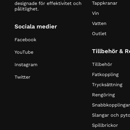
Tappkranar
designade för effektivitet och
pålitlighet.
Vin
Vatten
Sociala medier
Outlet
Facebook
Tillbehör & 
YouTube
Tillbehör
Instagram
Fatkoppling
Twitter
Trycksättning
Rengöring
Snabbkopplinga
Slangar och pyt
Spillbrickor