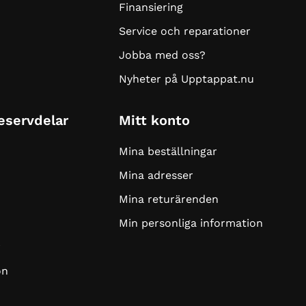
Finansiering
Service och reparationer
Jobba med oss?
Nyheter på Upptappat.nu
Reservdelar
Mitt konto
Mina beställningar
Mina adresser
Mina returärenden
Min personliga information
r
on