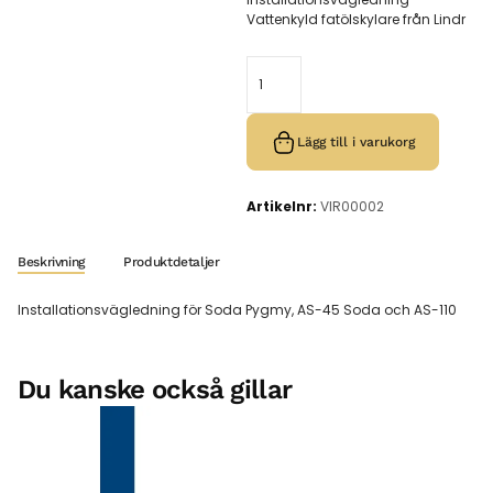
Vattenkyld fatölskylare från Lindr
Lägg till i varukorg
Artikelnr:
VIR00002
Beskrivning
Produktdetaljer
Installationsvägledning för Soda Pygmy, AS-45 Soda och AS-110
Du kanske också gillar