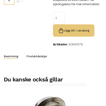
sprängskiss för mer information.
Lägg till i varukorg
Artikelnr:
KOH01079
Beskrivning
Produktdetaljer
Du kanske också gillar